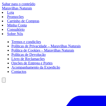
Saltar para o conteúdo
Maravilhas
Naturais
Loja
Promoções
Carrinho de Compras
Minha Conta
Consultório
Sobre Nós
Termos e condições
Políticas de Privacidade – Maravilhas Naturais
Política de Cookies – Maravilhas Naturais
Políticas de Devolução
Livro de Reclamações
Opções de Entrega e Portes
Acompanhamento da Expedição
Contactos