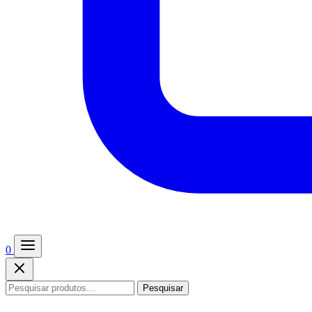
0
Pesquisar