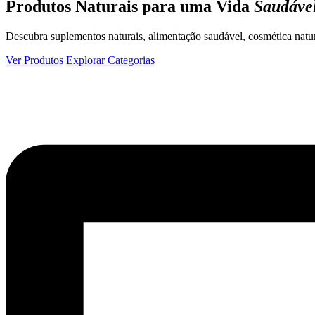
Produtos Naturais para uma Vida
Saudáve
Descubra suplementos naturais, alimentação saudável, cosmética natu
Ver Produtos
Explorar Categorias