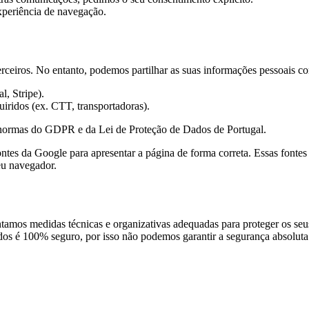
xperiência de navegação.
ceiros. No entanto, podemos partilhar as suas informações pessoais c
, Stripe).
uiridos (ex. CTT, transportadoras).
 normas do GDPR e da Lei de Proteção de Dados de Portugal.
ntes da Google para apresentar a página de forma correta. Essas fontes
eu navegador.
amos medidas técnicas e organizativas adequadas para proteger os seus
s é 100% seguro, por isso não podemos garantir a segurança absoluta