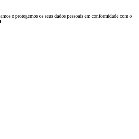
azenamos e protegemos os seus dados pessoais em conformidade com o
l
.