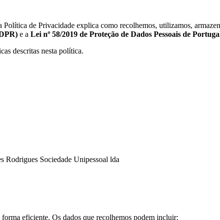
Esta Política de Privacidade explica como recolhemos, utilizamos, arm
GDPR)
e a
Lei nº 58/2019 de Proteção de Dados Pessoais de Portuga
as descritas nesta política.
es Rodrigues Sociedade Unipessoal lda
 forma eficiente. Os dados que recolhemos podem incluir: