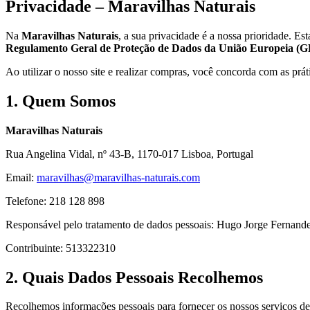
Privacidade – Maravilhas Naturais
Na
Maravilhas Naturais
, a sua privacidade é a nossa prioridade. 
Regulamento Geral de Proteção de Dados da União Europeia (
Ao utilizar o nosso site e realizar compras, você concorda com as prátic
1. Quem Somos
Maravilhas Naturais
Rua Angelina Vidal, nº 43-B, 1170-017 Lisboa, Portugal
Email:
maravilhas@maravilhas-naturais.com
Telefone: 218 128 898
Responsável pelo tratamento de dados pessoais: Hugo Jorge Fernand
Contribuinte: 513322310
2. Quais Dados Pessoais Recolhemos
Recolhemos informações pessoais para fornecer os nossos serviços de