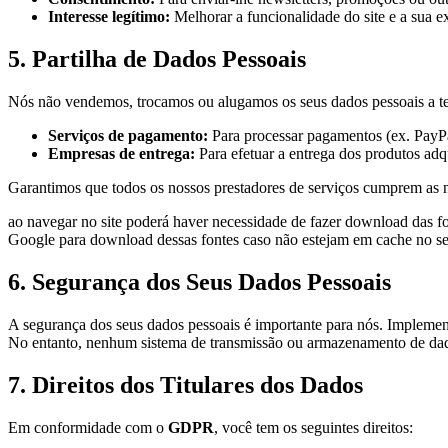
Interesse legítimo:
Melhorar a funcionalidade do site e a sua e
5. Partilha de Dados Pessoais
Nós não vendemos, trocamos ou alugamos os seus dados pessoais a ter
Serviços de pagamento:
Para processar pagamentos (ex. PayPal
Empresas de entrega:
Para efetuar a entrega dos produtos adq
Garantimos que todos os nossos prestadores de serviços cumprem as
ao navegar no site poderá haver necessidade de fazer download das fo
Google para download dessas fontes caso não estejam em cache no s
6. Segurança dos Seus Dados Pessoais
A segurança dos seus dados pessoais é importante para nós. Implement
No entanto, nenhum sistema de transmissão ou armazenamento de dado
7. Direitos dos Titulares dos Dados
Em conformidade com o
GDPR
, você tem os seguintes direitos: