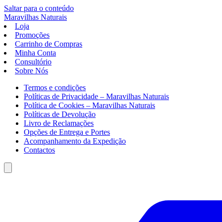
Saltar para o conteúdo
Maravilhas
Naturais
Loja
Promoções
Carrinho de Compras
Minha Conta
Consultório
Sobre Nós
Termos e condições
Políticas de Privacidade – Maravilhas Naturais
Política de Cookies – Maravilhas Naturais
Políticas de Devolução
Livro de Reclamações
Opções de Entrega e Portes
Acompanhamento da Expedição
Contactos