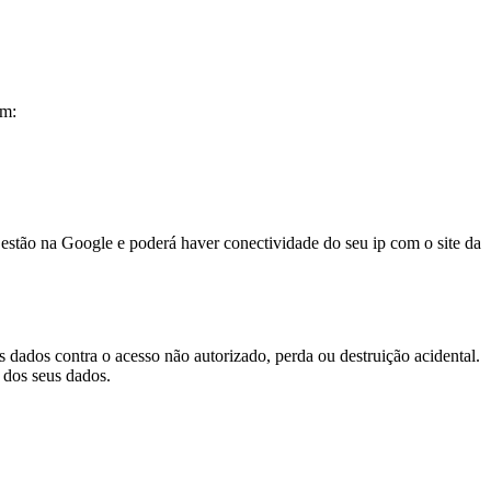
om:
 estão na Google e poderá haver conectividade do seu ip com o site da
 dados contra o acesso não autorizado, perda ou destruição acidental.
 dos seus dados.