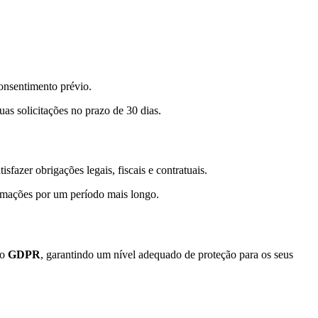
onsentimento prévio.
as solicitações no prazo de 30 dias.
fazer obrigações legais, fiscais e contratuais.
formações por um período mais longo.
do
GDPR
, garantindo um nível adequado de proteção para os seus