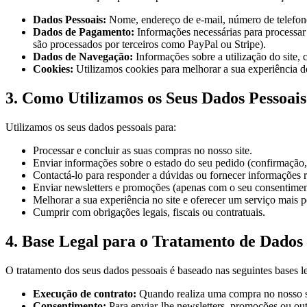
Dados Pessoais:
Nome, endereço de e-mail, número de telefone
Dados de Pagamento:
Informações necessárias para processar
são processados por terceiros como PayPal ou Stripe).
Dados de Navegação:
Informações sobre a utilização do site, 
Cookies:
Utilizamos cookies para melhorar a sua experiência d
3. Como Utilizamos os Seus Dados Pessoais
Utilizamos os seus dados pessoais para:
Processar e concluir as suas compras no nosso site.
Enviar informações sobre o estado do seu pedido (confirmação, 
Contactá-lo para responder a dúvidas ou fornecer informações r
Enviar newsletters e promoções (apenas com o seu consentiment
Melhorar a sua experiência no site e oferecer um serviço mais p
Cumprir com obrigações legais, fiscais ou contratuais.
4. Base Legal para o Tratamento de Dados
O tratamento dos seus dados pessoais é baseado nas seguintes bases 
Execução de contrato:
Quando realiza uma compra no nosso sit
Consentimento:
Para enviar-lhe newsletters, promoções ou ou