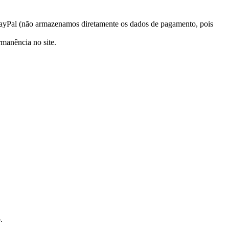
 PayPal (não armazenamos diretamente os dados de pagamento, pois
rmanência no site.
.