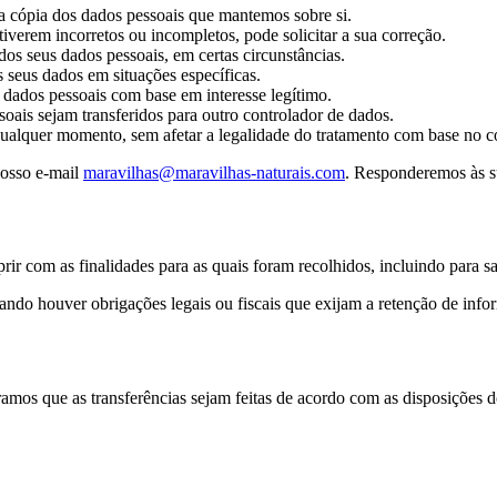
ma cópia dos dados pessoais que mantemos sobre si.
verem incorretos ou incompletos, pode solicitar a sua correção.
dos seus dados pessoais, em certas circunstâncias.
s seus dados em situações específicas.
dados pessoais com base em interesse legítimo.
soais sejam transferidos para outro controlador de dados.
qualquer momento, sem afetar a legalidade do tratamento com base no c
nosso e-mail
maravilhas@maravilhas-naturais.com
. Responderemos às su
com as finalidades para as quais foram recolhidos, incluindo para satis
quando houver obrigações legais ou fiscais que exijam a retenção de in
amos que as transferências sejam feitas de acordo com as disposições 