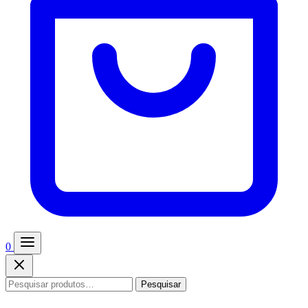
0
Pesquisar