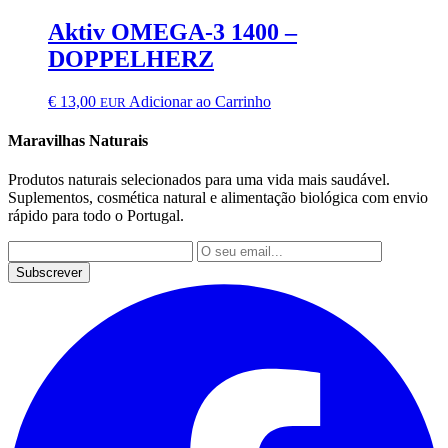
Aktiv OMEGA-3 1400 –
DOPPELHERZ
€
13,00
Adicionar ao Carrinho
EUR
Maravilhas Naturais
Produtos naturais selecionados para uma vida mais saudável.
Suplementos, cosmética natural e alimentação biológica com envio
rápido para todo o Portugal.
Subscrever