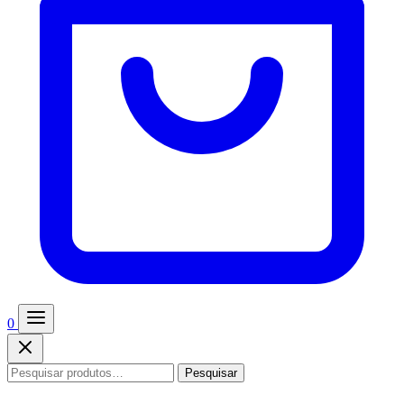
0
Pesquisar