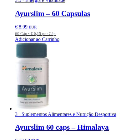
3.5 - Energia e Vitalidade
Ayurslim – 60 Capsulas
€
8,99
EUR
60 Cáp •
€
0,15
por Cáp
Adicionar ao Carrinho
3 - Suplementos Alimentares e Nutrição Desportiva
Ayurslim 60 caps – Himalaya