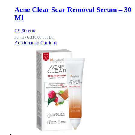
Acne Clear Scar Removal Serum – 30
Ml
€
9,90
EUR
30 ml •
€
330,00
por Ltr
Adicionar ao Carrinho