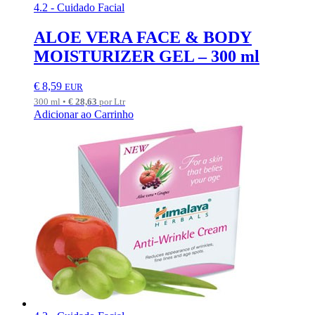
4.2 - Cuidado Facial
ALOE VERA FACE & BODY
MOISTURIZER GEL – 300 ml
€
8,59
EUR
300 ml •
€
28,63
por Ltr
Adicionar ao Carrinho