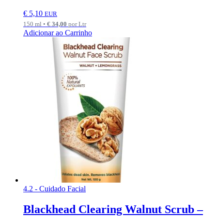
€
5,10
EUR
150 ml •
€
34,00
por Ltr
Adicionar ao Carrinho
4.2 - Cuidado Facial
Blackhead Clearing Walnut Scrub –