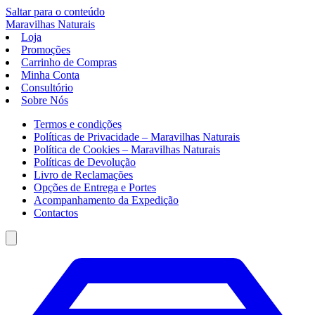
Saltar para o conteúdo
Maravilhas
Naturais
Loja
Promoções
Carrinho de Compras
Minha Conta
Consultório
Sobre Nós
Termos e condições
Políticas de Privacidade – Maravilhas Naturais
Política de Cookies – Maravilhas Naturais
Políticas de Devolução
Livro de Reclamações
Opções de Entrega e Portes
Acompanhamento da Expedição
Contactos