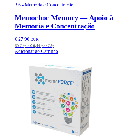
3.6 - Memória e Concentração
Memochoc Memory — Apoio à
Memória e Concentração
€
27,90
EUR
60 Cáp •
€
0,46
por Cáp
Adicionar ao Carrinho