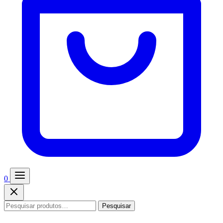
0
Pesquisar