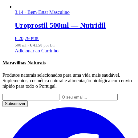
3.14 - Bem-Estar Masculino
Uroprostil 500ml — Nutridil
€
20,79
EUR
500 ml •
€
41,58
por Ltr
Adicionar ao Carrinho
Maravilhas Naturais
Produtos naturais selecionados para uma vida mais saudável.
Suplementos, cosmética natural e alimentação biológica com envio
rápido para todo o Portugal.
Subscrever