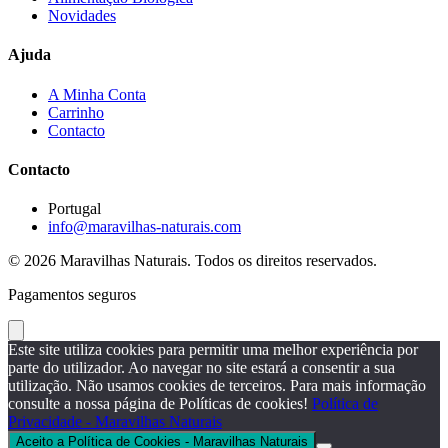
Novidades
Ajuda
A Minha Conta
Carrinho
Contacto
Contacto
Portugal
info@maravilhas-naturais.com
© 2026 Maravilhas Naturais. Todos os direitos reservados.
Pagamentos seguros
Este site utiliza cookies para permitir uma melhor experiência por
parte do utilizador. Ao navegar no site estará a consentir a sua
utilização. Não usamos cookies de terceiros. Para mais informação
consulte a nossa página de Políticas de cookies!
Política de
Privacidade - Maravilhas Naturais
Aceito a Política de Cookies - Maravilhas Naturais