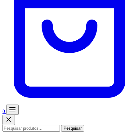
0
Pesquisar