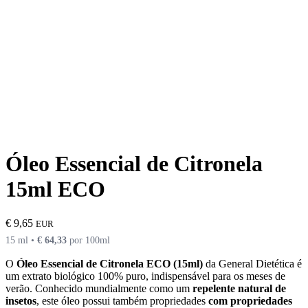
Óleo Essencial de Citronela
15ml ECO
€
9,65
EUR
15 ml •
€
64,33
por 100ml
O
Óleo Essencial de Citronela ECO (15ml)
da General Dietética é
um extrato biológico 100% puro, indispensável para os meses de
verão. Conhecido mundialmente como um
repelente natural de
insetos
, este óleo possui também propriedades
com propriedades