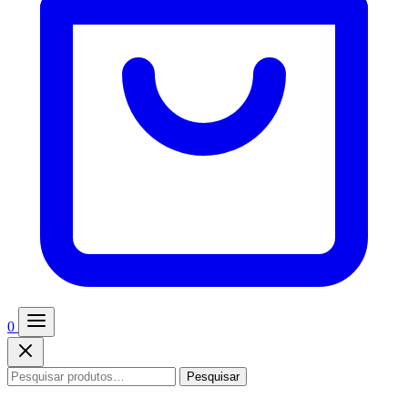
0
Pesquisar