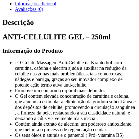
Informação adicional
Avaliações (0)
Descrição
ANTI-CELLULITE GEL – 250ml
Informação do Produto
: O Gel de Massagem Anti-Celulite da Krauterhof com
carnitina, cafeína e alecrim ajuda a auxiliar na redução da
celulite nas zonas mais problemáticas, tais como coxas,
nádegas e barriga, graças ao seu inovador complexo de
potente ação termo ativa anti-celulite.
Promove um contorno corporal mais definido.
O Gel contém elevada concentração de carnitina e cafeína,
que ajudam a estimular a eliminação da gordura subcut ânea e
dos depósitos de celulite, promovendo a circulação sanguínea
, a firmeza da pele, restaurando a sua elasticidade natural, e
deixando a cútis visivelmente mais macia .
Contém ainda extrato de alecrim, um poderoso antioxidante,
que melhora o processo de regeneração celular.
Os seus óleos n aturais e o pantenol ( Pró- vitamina B5)