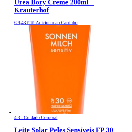
Urea Bory Creme 200ml –
Krauterhof
€
9,43
Adicionar ao Carrinho
EUR
4.3 - Cuidado Corporal
Leite Solar Peles Sensíveis FP 30