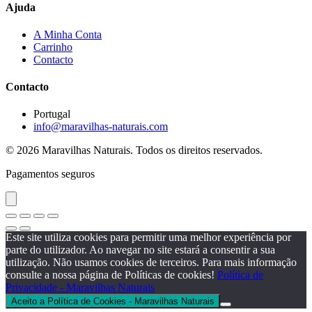
Ajuda
A Minha Conta
Carrinho
Contacto
Contacto
Portugal
info@maravilhas-naturais.com
© 2026 Maravilhas Naturais. Todos os direitos reservados.
Pagamentos seguros
Este site utiliza cookies para permitir uma melhor experiência por
parte do utilizador. Ao navegar no site estará a consentir a sua
utilização. Não usamos cookies de terceiros. Para mais informação
consulte a nossa página de Políticas de cookies!
Política de
Privacidade - Maravilhas Naturais
Aceito a Política de Cookies - Maravilhas Naturais