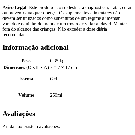
Aviso Legal:
Este produto não se destina a diagnosticar, tratar, curar
ou prevenir qualquer doença. Os suplementos alimentares não
devem ser utilizados como substitutos de um regime alimentar
variado e equilibrado, nem de um modo de vida saudável. Manter
fora do alcance das crianças. Não exceder a dose diária
recomendada.
Informação adicional
Peso
0,35 kg
Dimensões (C x L x A)
7 × 7 × 17 cm
Forma
Gel
Volume
250ml
Avaliações
Ainda não existem avaliações.