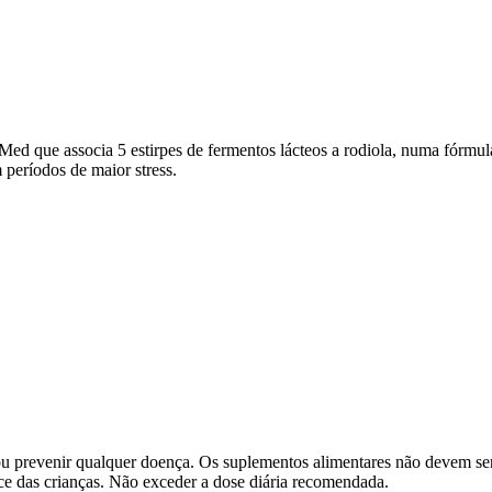
que associa 5 estirpes de fermentos lácteos a rodiola, numa fórmula gas
períodos de maior stress.
r ou prevenir qualquer doença. Os suplementos alimentares não devem se
e das crianças. Não exceder a dose diária recomendada.