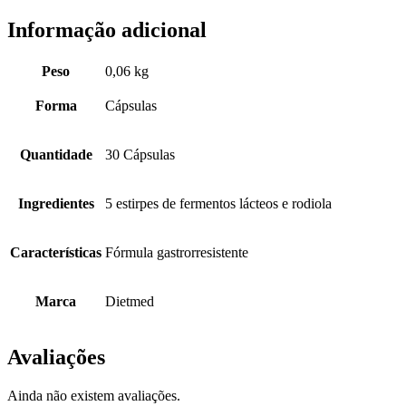
Informação adicional
Peso
0,06 kg
Forma
Cápsulas
Quantidade
30 Cápsulas
Ingredientes
5 estirpes de fermentos lácteos e rodiola
Características
Fórmula gastrorresistente
Marca
Dietmed
Avaliações
Ainda não existem avaliações.