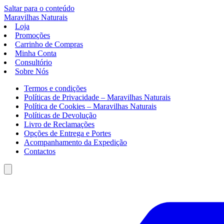
Saltar para o conteúdo
Maravilhas
Naturais
Loja
Promoções
Carrinho de Compras
Minha Conta
Consultório
Sobre Nós
Termos e condições
Políticas de Privacidade – Maravilhas Naturais
Política de Cookies – Maravilhas Naturais
Políticas de Devolução
Livro de Reclamações
Opções de Entrega e Portes
Acompanhamento da Expedição
Contactos