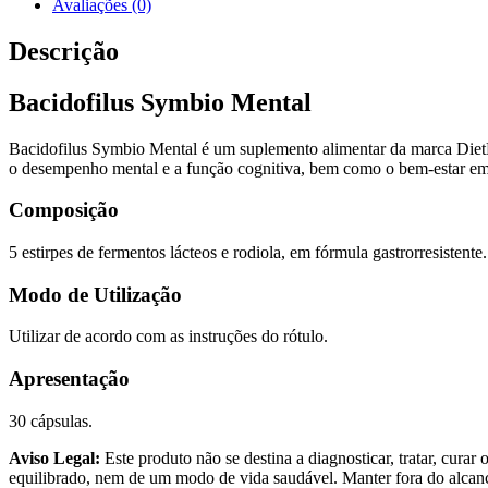
Avaliações (0)
Dietmed
Descrição
Bacidofilus Symbio Mental
Bacidofilus Symbio Mental é um suplemento alimentar da marca DietMed 
o desempenho mental e a função cognitiva, bem como o bem-estar em 
Composição
5 estirpes de fermentos lácteos e rodiola, em fórmula gastrorresistente.
Modo de Utilização
Utilizar de acordo com as instruções do rótulo.
Apresentação
30 cápsulas.
Aviso Legal:
Este produto não se destina a diagnosticar, tratar, cura
equilibrado, nem de um modo de vida saudável. Manter fora do alcanc