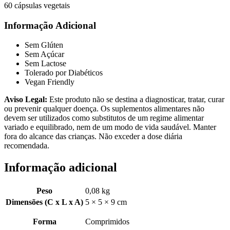
60 cápsulas vegetais
Informação Adicional
Sem Glúten
Sem Açúcar
Sem Lactose
Tolerado por Diabéticos
Vegan Friendly
Aviso Legal:
Este produto não se destina a diagnosticar, tratar, curar
ou prevenir qualquer doença. Os suplementos alimentares não
devem ser utilizados como substitutos de um regime alimentar
variado e equilibrado, nem de um modo de vida saudável. Manter
fora do alcance das crianças. Não exceder a dose diária
recomendada.
Informação adicional
Peso
0,08 kg
Dimensões (C x L x A)
5 × 5 × 9 cm
Forma
Comprimidos