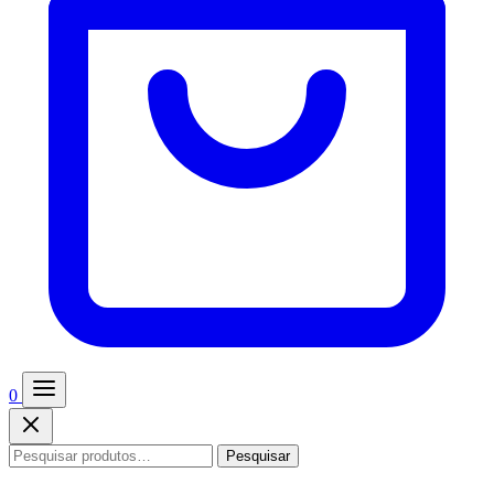
0
Pesquisar