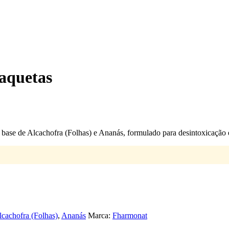
aquetas
base de Alcachofra (Folhas) e Ananás, formulado para desintoxicação e
lcachofra (Folhas)
,
Ananás
Marca:
Fharmonat