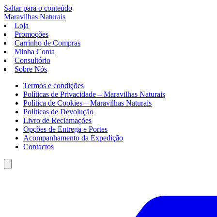
Saltar para o conteúdo
Maravilhas
Naturais
Loja
Promoções
Carrinho de Compras
Minha Conta
Consultório
Sobre Nós
Termos e condições
Políticas de Privacidade – Maravilhas Naturais
Política de Cookies – Maravilhas Naturais
Políticas de Devolução
Livro de Reclamações
Opções de Entrega e Portes
Acompanhamento da Expedição
Contactos