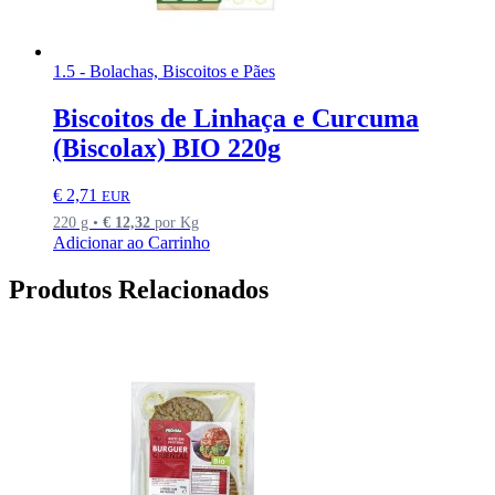
1.5 - Bolachas, Biscoitos e Pães
Biscoitos de Linhaça e Curcuma
(Biscolax) BIO 220g
€
2,71
EUR
220 g •
€
12,32
por Kg
Adicionar ao Carrinho
Produtos Relacionados