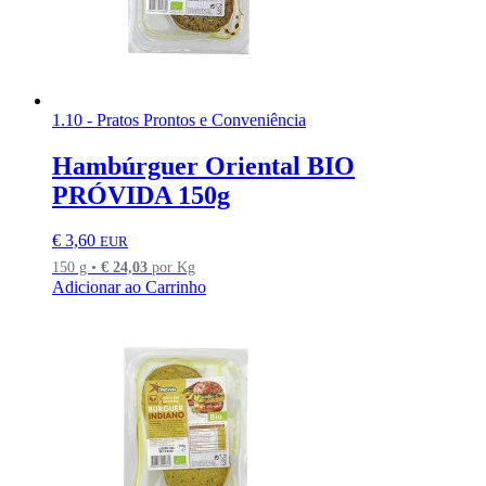
1.10 - Pratos Prontos e Conveniência
Hambúrguer Oriental BIO
PRÓVIDA 150g
€
3,60
EUR
150 g •
€
24,03
por Kg
Adicionar ao Carrinho