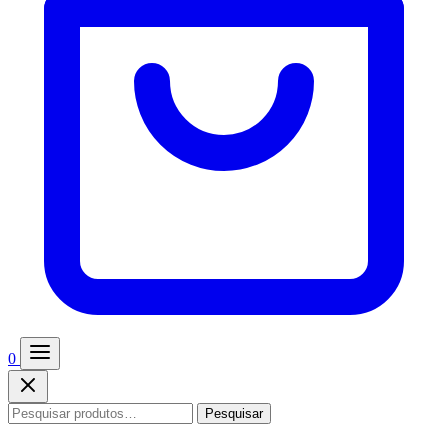
0
Pesquisar