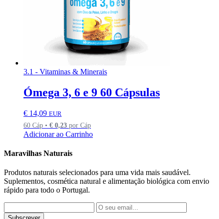
3.1 - Vitaminas & Minerais
Ómega 3, 6 e 9 60 Cápsulas
€
14,09
EUR
60 Cáp •
€
0,23
por Cáp
Adicionar ao Carrinho
Maravilhas Naturais
Produtos naturais selecionados para uma vida mais saudável.
Suplementos, cosmética natural e alimentação biológica com envio
rápido para todo o Portugal.
Subscrever