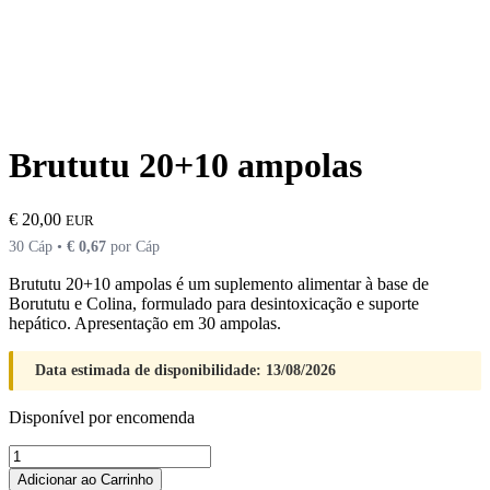
Brututu 20+10 ampolas
€
20,00
EUR
30 Cáp •
€
0,67
por Cáp
Brututu 20+10 ampolas é um suplemento alimentar à base de
Borututu e Colina, formulado para desintoxicação e suporte
hepático. Apresentação em 30 ampolas.
Data estimada de disponibilidade: 13/08/2026
Disponível por encomenda
Quantidade
de
Adicionar ao Carrinho