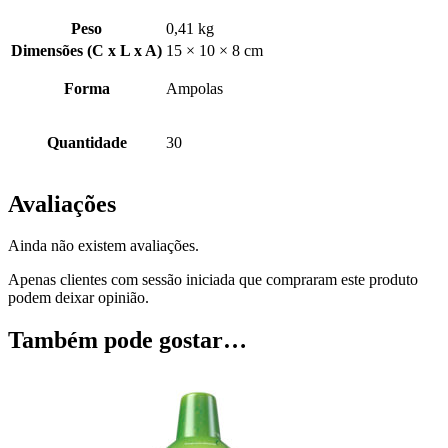
Peso
0,41 kg
Dimensões (C x L x A)
15 × 10 × 8 cm
Forma
Ampolas
Quantidade
30
Avaliações
Ainda não existem avaliações.
Apenas clientes com sessão iniciada que compraram este produto
podem deixar opinião.
Também pode gostar…