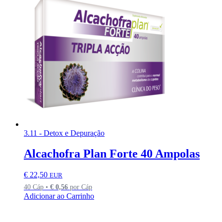
3.11 - Detox e Depuração
Alcachofra Plan Forte 40 Ampolas
€
22,50
EUR
40 Cáp •
€
0,56
por Cáp
Adicionar ao Carrinho