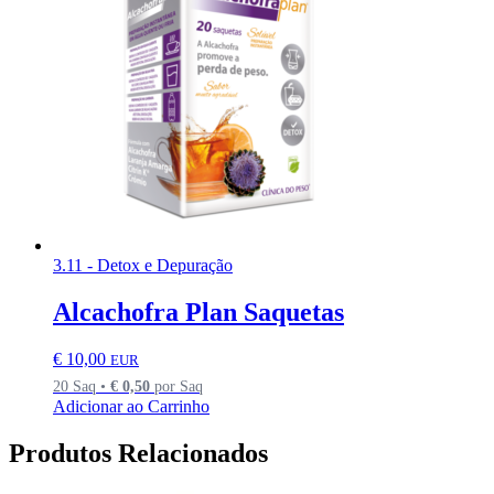
3.11 - Detox e Depuração
Alcachofra Plan Saquetas
€
10,00
EUR
20 Saq •
€
0,50
por Saq
Adicionar ao Carrinho
Produtos Relacionados