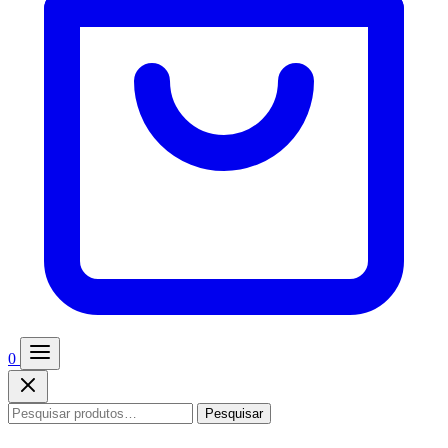
0
Pesquisar