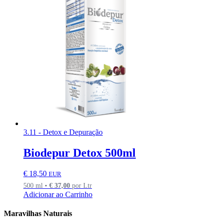
3.11 - Detox e Depuração
Biodepur Detox 500ml
€
18,50
EUR
500 ml •
€
37,00
por Ltr
Adicionar ao Carrinho
Maravilhas Naturais