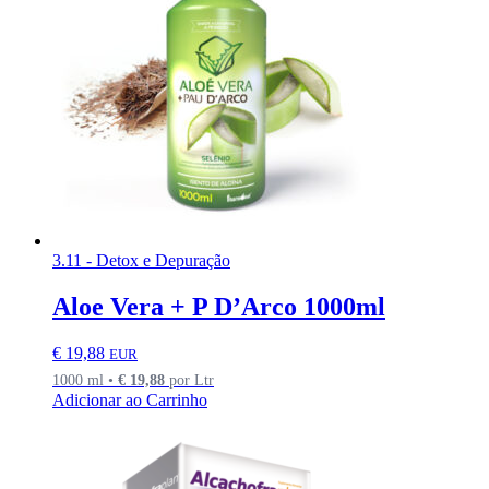
3.11 - Detox e Depuração
Aloe Vera + P D’Arco 1000ml
€
19,88
EUR
1000 ml •
€
19,88
por Ltr
Adicionar ao Carrinho