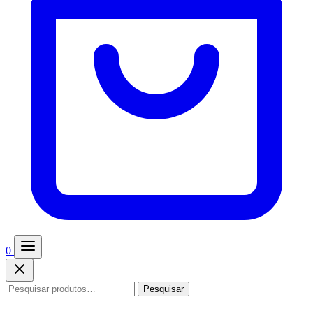
0
Pesquisar