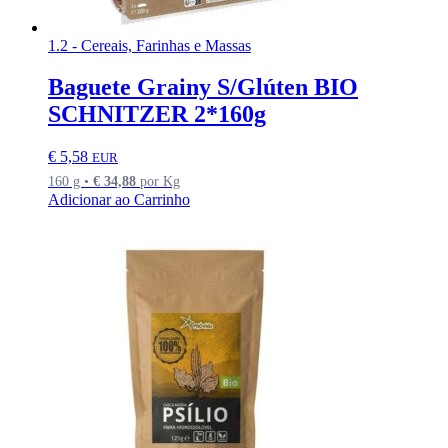
1.2 - Cereais, Farinhas e Massas
Baguete Grainy S/Glúten BIO
SCHNITZER 2*160g
€
5,58
EUR
160 g •
€
34,88
por Kg
Adicionar ao Carrinho