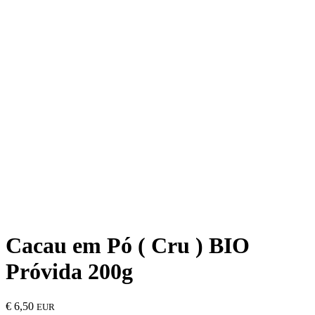
Cacau em Pó ( Cru ) BIO
Próvida 200g
€
6,50
EUR