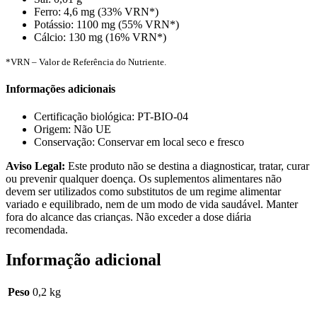
Ferro: 4,6 mg (33% VRN*)
Potássio: 1100 mg (55% VRN*)
Cálcio: 130 mg (16% VRN*)
*VRN – Valor de Referência do Nutriente.
Informações adicionais
Certificação biológica: PT-BIO-04
Origem: Não UE
Conservação: Conservar em local seco e fresco
Aviso Legal:
Este produto não se destina a diagnosticar, tratar, curar
ou prevenir qualquer doença. Os suplementos alimentares não
devem ser utilizados como substitutos de um regime alimentar
variado e equilibrado, nem de um modo de vida saudável. Manter
fora do alcance das crianças. Não exceder a dose diária
recomendada.
Informação adicional
Peso
0,2 kg