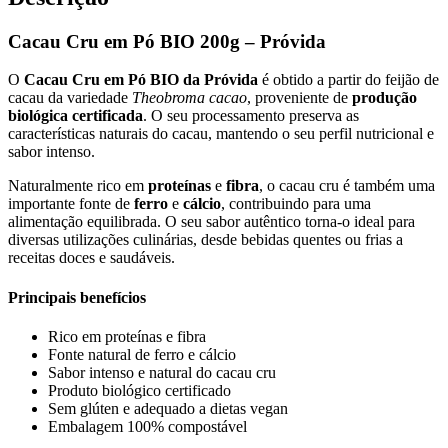
Cacau Cru em Pó BIO 200g – Próvida
O
Cacau Cru em Pó BIO da Próvida
é obtido a partir do feijão de
cacau da variedade
Theobroma cacao
, proveniente de
produção
biológica certificada
. O seu processamento preserva as
características naturais do cacau, mantendo o seu perfil nutricional e
sabor intenso.
Naturalmente rico em
proteínas
e
fibra
, o cacau cru é também uma
importante fonte de
ferro
e
cálcio
, contribuindo para uma
alimentação equilibrada. O seu sabor autêntico torna-o ideal para
diversas utilizações culinárias, desde bebidas quentes ou frias a
receitas doces e saudáveis.
Principais benefícios
Rico em proteínas e fibra
Fonte natural de ferro e cálcio
Sabor intenso e natural do cacau cru
Produto biológico certificado
Sem glúten e adequado a dietas vegan
Embalagem 100% compostável