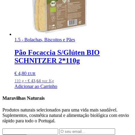
1.5 - Bolachas, Biscoitos e Pães
Pão Focaccia S/Glúten BIO
SCHNITZER 2*110g
€
4,80
EUR
110 g •
€
43,64
por Kg
Adicionar ao Carrinho
Maravilhas Naturais
Produtos naturais selecionados para uma vida mais saudável.
Suplementos, cosmética natural e alimentação biológica com envio
rápido para todo o Portugal.