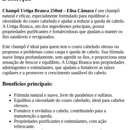
Champô Urtiga Branca 250ml – Elisa Câmara
é um champô
natural e eficaz, especialmente formulado para equilibrar a
oleosidade do couro cabeludo e ajudar a reduzir a queda de cabelo.
A Urtiga Branca, um dos ingredientes principais, possui
propriedades purificantes e fortalecedoras que ajudam a manter os
fios saudáveis e revigorados.
Este champô é ideal para quem tem o couro cabeludo oleoso ou
propenso a problemas como caspa e queda de cabelo. Sua fórmula
suave limpa profundamente, sem agredir os fios, e proporciona uma
sensação de frescor e equilíbrio. A Urtiga Branca tem propriedades
adstringentes e estimulantes, que ajudam a fortalecer as raízes
capilares e a promover o crescimento saudável do cabelo.
Benefícios principais:
Fórmula natural e suave, livre de parabénos e sulfatos.
Equilibra a oleosidade do couro cabeludo, ideal para cabelos
oleosos.
Fortalece e revitaliza o cabelo, contribuindo para a
manutenção a queda.
Propriedades purificantes e estimulantes, com ação
refrescante.