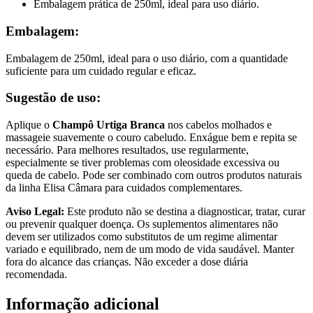
Embalagem prática de 250ml, ideal para uso diário.
Embalagem:
Embalagem de 250ml, ideal para o uso diário, com a quantidade
suficiente para um cuidado regular e eficaz.
Sugestão de uso:
Aplique o
Champô Urtiga Branca
nos cabelos molhados e
massageie suavemente o couro cabeludo. Enxágue bem e repita se
necessário. Para melhores resultados, use regularmente,
especialmente se tiver problemas com oleosidade excessiva ou
queda de cabelo. Pode ser combinado com outros produtos naturais
da linha Elisa Câmara para cuidados complementares.
Aviso Legal:
Este produto não se destina a diagnosticar, tratar, curar
ou prevenir qualquer doença. Os suplementos alimentares não
devem ser utilizados como substitutos de um regime alimentar
variado e equilibrado, nem de um modo de vida saudável. Manter
fora do alcance das crianças. Não exceder a dose diária
recomendada.
Informação adicional