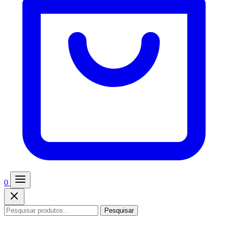
0
Pesquisar