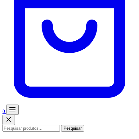
0
Pesquisar