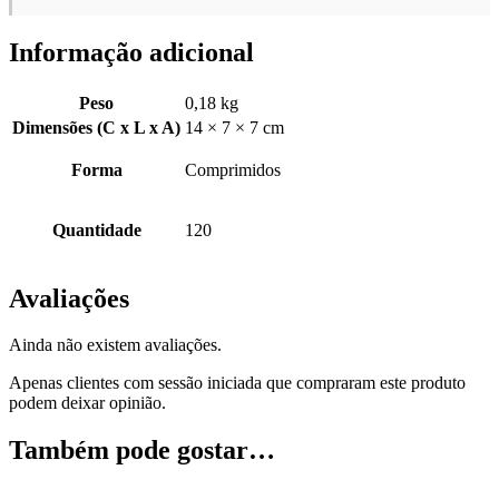
Informação adicional
Peso
0,18 kg
Dimensões (C x L x A)
14 × 7 × 7 cm
Forma
Comprimidos
Quantidade
120
Avaliações
Ainda não existem avaliações.
Apenas clientes com sessão iniciada que compraram este produto
podem deixar opinião.
Também pode gostar…