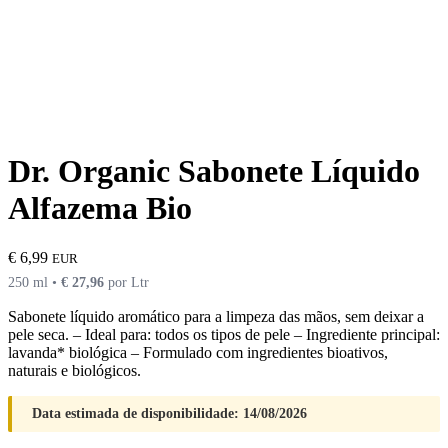
Dr. Organic Sabonete Líquido
Alfazema Bio
€
6,99
EUR
250 ml •
€
27,96
por Ltr
Sabonete líquido aromático para a limpeza das mãos, sem deixar a
pele seca. – Ideal para: todos os tipos de pele – Ingrediente principal:
lavanda* biológica – Formulado com ingredientes bioativos,
naturais e biológicos.
Data estimada de disponibilidade: 14/08/2026