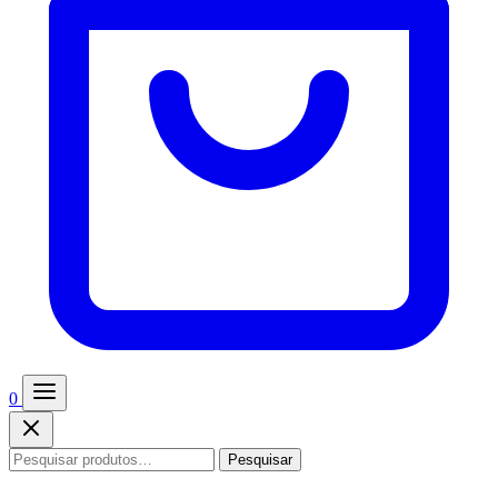
0
Pesquisar