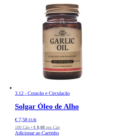
3.12 - Coração e Circulação
Solgar Óleo de Alho
€
7,58
EUR
100 Cáp •
€
0,08
por Cáp
Adicionar ao Carrinho