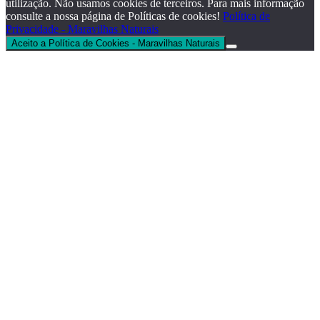
utilização. Não usamos cookies de terceiros. Para mais informação
consulte a nossa página de Políticas de cookies!
Política de
Privacidade - Maravilhas Naturais
Aceito a Política de Cookies - Maravilhas Naturais