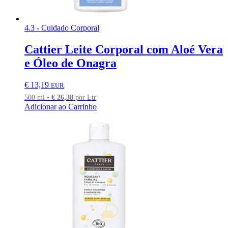
4.3 - Cuidado Corporal
Cattier Leite Corporal com Aloé Vera
e Óleo de Onagra
€
13,19
EUR
500 ml •
€
26,38
por Ltr
Adicionar ao Carrinho