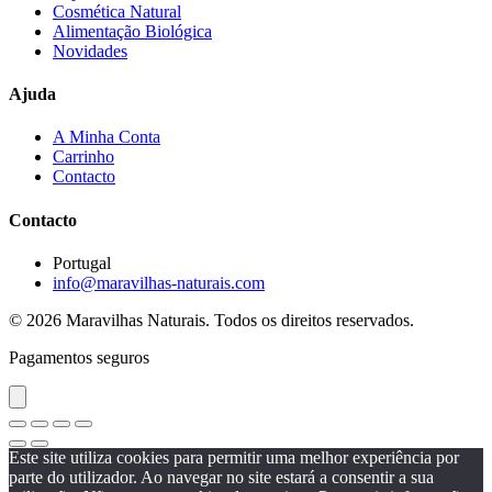
Cosmética Natural
Alimentação Biológica
Novidades
Ajuda
A Minha Conta
Carrinho
Contacto
Contacto
Portugal
info@maravilhas-naturais.com
© 2026 Maravilhas Naturais. Todos os direitos reservados.
Pagamentos seguros
Este site utiliza cookies para permitir uma melhor experiência por
parte do utilizador. Ao navegar no site estará a consentir a sua