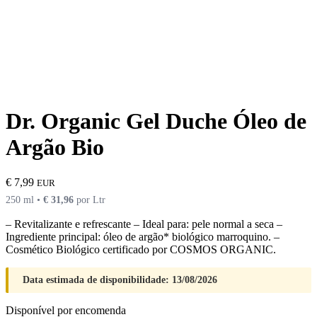
Dr. Organic Gel Duche Óleo de
Argão Bio
€
7,99
EUR
250 ml •
€
31,96
por Ltr
– Revitalizante e refrescante – Ideal para: pele normal a seca –
Ingrediente principal: óleo de argão* biológico marroquino. –
Cosmético Biológico certificado por COSMOS ORGANIC.
Data estimada de disponibilidade: 13/08/2026
Disponível por encomenda