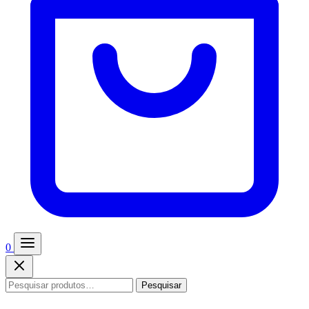
0
Pesquisar