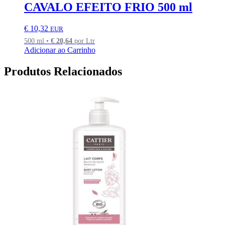
CAVALO EFEITO FRIO 500 ml
€
10,32
EUR
500 ml •
€
20,64
por Ltr
Adicionar ao Carrinho
Produtos Relacionados