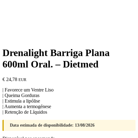
Drenalight Barriga Plana
600ml Oral. – Dietmed
€
24,78
EUR
| Favorece um Ventre Liso
| Queima Gorduras
| Estimula a lipólise
| Aumenta a termogénese
| Retenção de Líquidos
Data estimada de disponibilidade: 13/08/2026