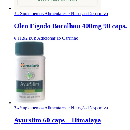
3 - Suplementos Alimentares e Nutrição Desportiva
Oleo Figado Bacalhau 400mg 90 caps.
€
11,92
Adicionar ao Carrinho
EUR
3 - Suplementos Alimentares e Nutrição Desportiva
Ayurslim 60 caps – Himalaya