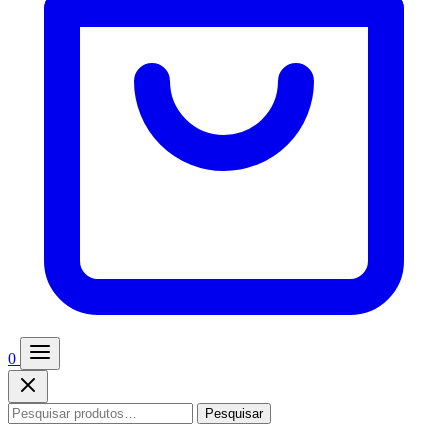
0
Pesquisar