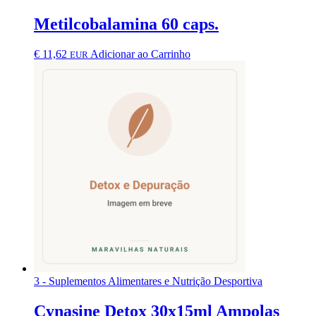
Metilcobalamina 60 caps.
€
11,62
Adicionar ao Carrinho
EUR
3 - Suplementos Alimentares e Nutrição Desportiva
Cynasine Detox 30x15ml Ampolas