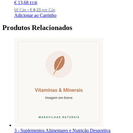
€
13,68
EUR
60 Cáp •
€
0,23
por Cáp
Adicionar ao Carrinho
Produtos Relacionados
3 - Suplementos Alimentares e Nutrição Desportiva