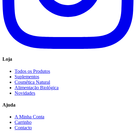
Loja
Todos os Produtos
Suplementos
Cosmética Natural
Alimentação Biológica
Novidades
Ajuda
A Minha Conta
Carrinho
Contacto