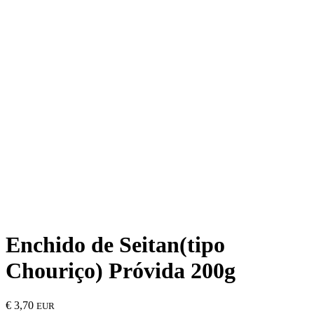
Enchido de Seitan(tipo
Chouriço) Próvida 200g
€
3,70
EUR