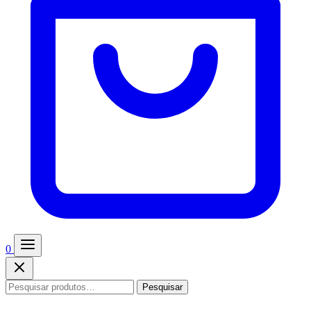
0
Pesquisar