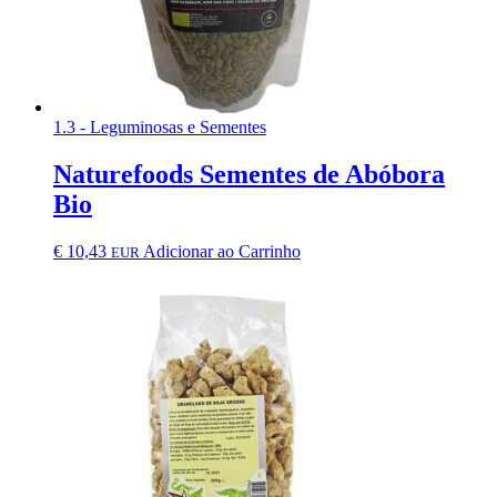
1.3 - Leguminosas e Sementes
Naturefoods Sementes de Abóbora
Bio
€
10,43
Adicionar ao Carrinho
EUR