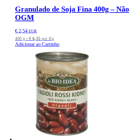
Granulado de Soja Fina 400g – Não
OGM
€
2,54
EUR
400 g •
€
6,35
por Kg
Adicionar ao Carrinho