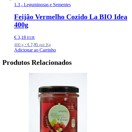
1.3 - Leguminosas e Sementes
Feijão Vermelho Cozido La BIO Idea
400g
€
3,18
EUR
400 g •
€
7,95
por Kg
Adicionar ao Carrinho
Produtos Relacionados