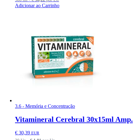
Adicionar ao Carrinho
3.6 - Memória e Concentração
Vitamineral Cerebral 30x15ml Amp.
€
30,39
EUR