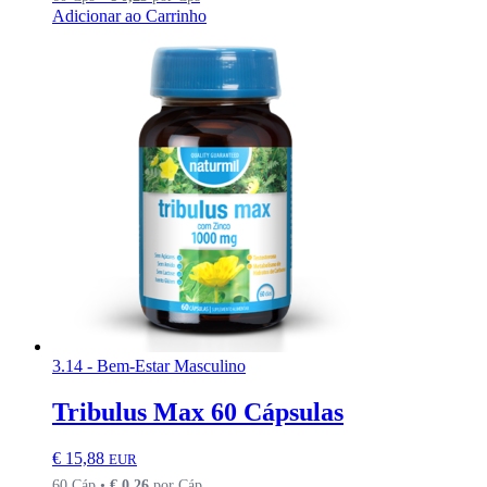
Adicionar ao Carrinho
3.14 - Bem-Estar Masculino
Tribulus Max 60 Cápsulas
€
15,88
EUR
60 Cáp •
€
0,26
por Cáp