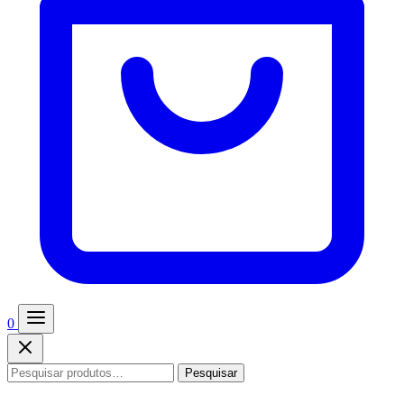
0
Pesquisar