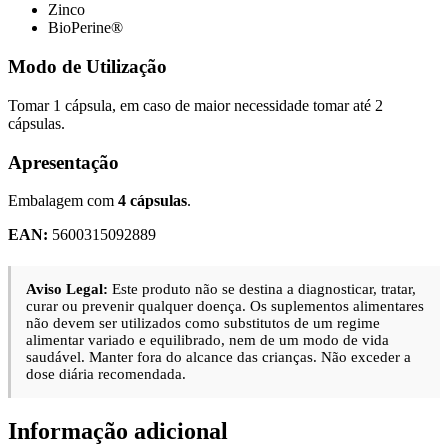
Zinco
BioPerine®
Modo de Utilização
Tomar 1 cápsula, em caso de maior necessidade tomar até 2
cápsulas.
Apresentação
Embalagem com
4 cápsulas
.
EAN:
5600315092889
Aviso Legal:
Este produto não se destina a diagnosticar, tratar,
curar ou prevenir qualquer doença. Os suplementos alimentares
não devem ser utilizados como substitutos de um regime
alimentar variado e equilibrado, nem de um modo de vida
saudável. Manter fora do alcance das crianças. Não exceder a
dose diária recomendada.
Informação adicional