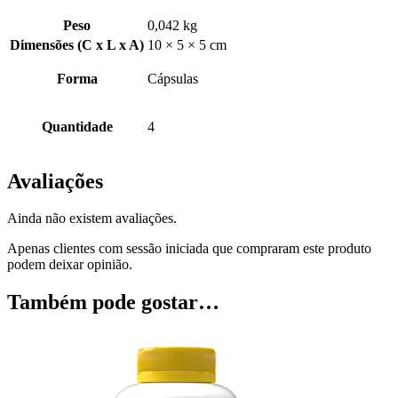
Peso
0,042 kg
Dimensões (C x L x A)
10 × 5 × 5 cm
Forma
Cápsulas
Quantidade
4
Avaliações
Ainda não existem avaliações.
Apenas clientes com sessão iniciada que compraram este produto
podem deixar opinião.
Também pode gostar…