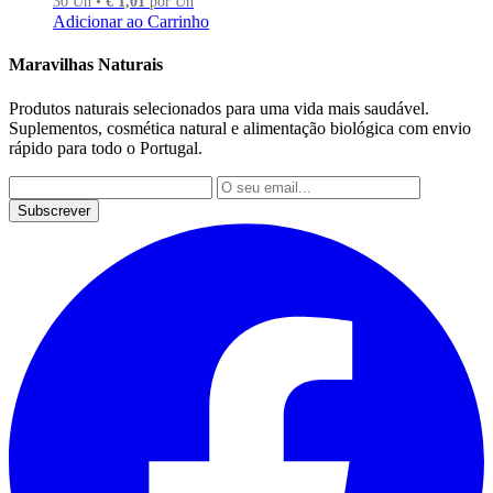
30 Un •
€
1,01
por Un
Adicionar ao Carrinho
Maravilhas Naturais
Produtos naturais selecionados para uma vida mais saudável.
Suplementos, cosmética natural e alimentação biológica com envio
rápido para todo o Portugal.
Subscrever