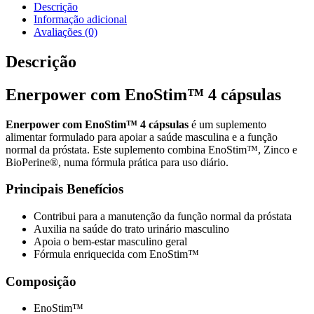
Descrição
Informação adicional
Avaliações (0)
Descrição
Enerpower com EnoStim™ 4 cápsulas
Enerpower com EnoStim™ 4 cápsulas
é um suplemento
alimentar formulado para apoiar a saúde masculina e a função
normal da próstata. Este suplemento combina EnoStim™, Zinco e
BioPerine®, numa fórmula prática para uso diário.
Principais Benefícios
Contribui para a manutenção da função normal da próstata
Auxilia na saúde do trato urinário masculino
Apoia o bem-estar masculino geral
Fórmula enriquecida com EnoStim™
Composição
EnoStim™