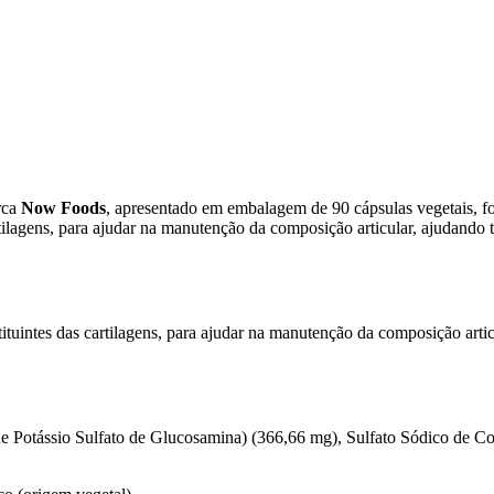
rca
Now Foods
, apresentado em embalagem de 90 cápsulas vegetais, for
rtilagens, para ajudar na manutenção da composição articular, ajudand
tuintes das cartilagens, para ajudar na manutenção da composição arti
e Potássio Sulfato de Glucosamina) (366,66 mg), Sulfato Sódico de C