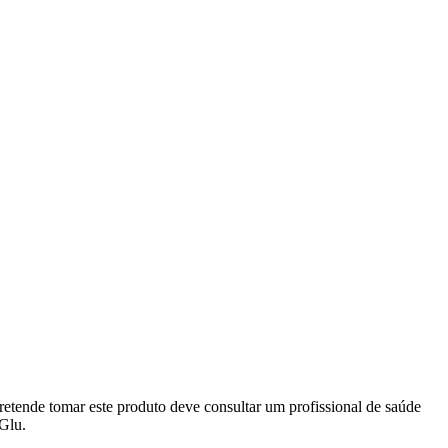
retende tomar este produto deve consultar um profissional de saúde
Glu.