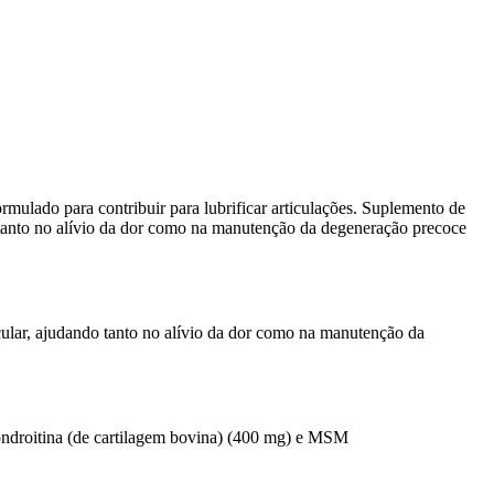
mulado para contribuir para lubrificar articulações. Suplemento de
o tanto no alívio da dor como na manutenção da degeneração precoce
cular, ajudando tanto no alívio da dor como na manutenção da
ondroitina (de cartilagem bovina) (400 mg) e MSM