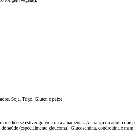
co (origem vegetal).
ados, Soja, Trigo, Glúten e peixe.
m médico se estiver grávida ou a amamentar. A criança ou adulto que p
a de saúde (especialmente glaucoma). Glucosamina, condroitina e msm 