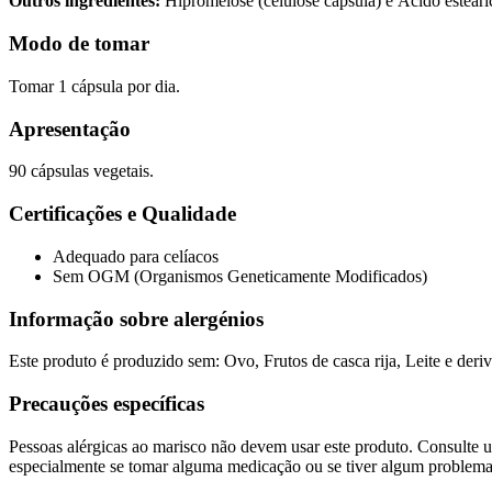
Outros ingredientes:
Hipromelose (celulose cápsula) e Ácido esteári
Modo de tomar
Tomar 1 cápsula por dia.
Apresentação
90 cápsulas vegetais.
Certificações e Qualidade
Adequado para celíacos
Sem OGM (Organismos Geneticamente Modificados)
Informação sobre alergénios
Este produto é produzido sem: Ovo, Frutos de casca rija, Leite e deriv
Precauções específicas
Pessoas alérgicas ao marisco não devem usar este produto. Consulte u
especialmente se tomar alguma medicação ou se tiver algum problem