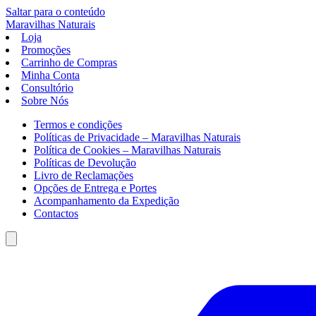
Saltar para o conteúdo
Maravilhas
Naturais
Loja
Promoções
Carrinho de Compras
Minha Conta
Consultório
Sobre Nós
Termos e condições
Políticas de Privacidade – Maravilhas Naturais
Política de Cookies – Maravilhas Naturais
Políticas de Devolução
Livro de Reclamações
Opções de Entrega e Portes
Acompanhamento da Expedição
Contactos