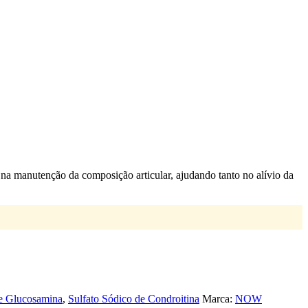
na manutenção da composição articular, ajudando tanto no alívio da
de Glucosamina
,
Sulfato Sódico de Condroitina
Marca:
NOW