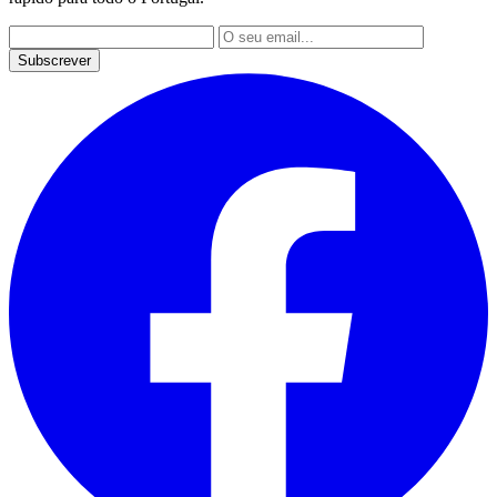
Subscrever