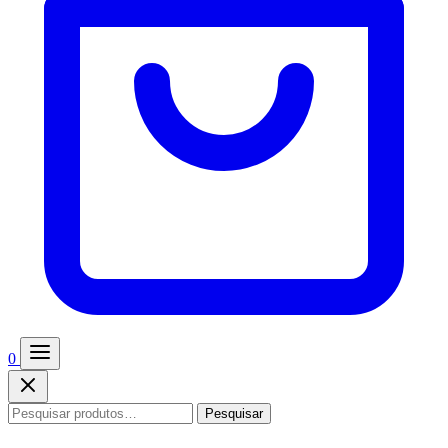
0
Pesquisar