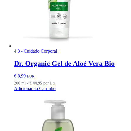
4.3 - Cuidado Corporal
Dr. Organic Gel de Aloé Vera Bio
€
8,99
EUR
200 ml •
€
44,95
por Ltr
Adicionar ao Carrinho