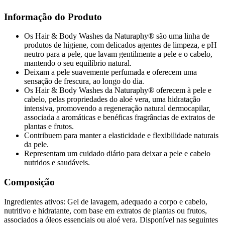
Informação do Produto
Os Hair & Body Washes da Naturaphy® são uma linha de
produtos de higiene, com delicados agentes de limpeza, e pH
neutro para a pele, que lavam gentilmente a pele e o cabelo,
mantendo o seu equilíbrio natural.
Deixam a pele suavemente perfumada e oferecem uma
sensação de frescura, ao longo do dia.
Os Hair & Body Washes da Naturaphy® oferecem à pele e
cabelo, pelas propriedades do aloé vera, uma hidratação
intensiva, promovendo a regeneração natural dermocapilar,
associada a aromáticas e benéficas fragrâncias de extratos de
plantas e frutos.
Contribuem para manter a elasticidade e flexibilidade naturais
da pele.
Representam um cuidado diário para deixar a pele e cabelo
nutridos e saudáveis.
Composição
Ingredientes ativos: Gel de lavagem, adequado a corpo e cabelo,
nutritivo e hidratante, com base em extratos de plantas ou frutos,
associados a óleos essenciais ou aloé vera. Disponível nas seguintes