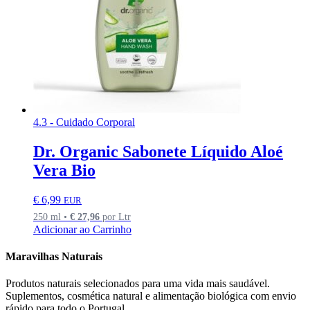
4.3 - Cuidado Corporal
Dr. Organic Sabonete Líquido Aloé
Vera Bio
€
6,99
EUR
250 ml •
€
27,96
por Ltr
Adicionar ao Carrinho
Maravilhas Naturais
Produtos naturais selecionados para uma vida mais saudável.
Suplementos, cosmética natural e alimentação biológica com envio
rápido para todo o Portugal.