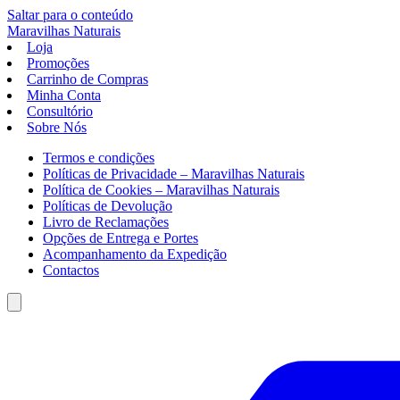
Saltar para o conteúdo
Maravilhas
Naturais
Loja
Promoções
Carrinho de Compras
Minha Conta
Consultório
Sobre Nós
Termos e condições
Políticas de Privacidade – Maravilhas Naturais
Política de Cookies – Maravilhas Naturais
Políticas de Devolução
Livro de Reclamações
Opções de Entrega e Portes
Acompanhamento da Expedição
Contactos