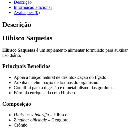
Descrição
Informação adicional
Avaliações (0)
Descrição
Hibisco Saquetas
Hibisco Saquetas
é um suplemento alimentar formulado para auxiliar
uso diário.
Principais Benefícios
Apoia a função natural de desintoxicação do fígado
Auxilia na eliminação de toxinas do organismo
Contribui para a digestão e o metabolismo das gorduras
Fórmula enriquecida com Hibisco
Composição
Hibiscus sabdariffa
– Hibisco
Zingiber officinale
– Gengibre
Crómio