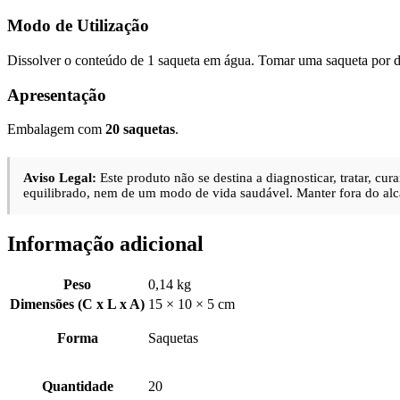
Modo de Utilização
Dissolver o conteúdo de 1 saqueta em água. Tomar uma saqueta por d
Apresentação
Embalagem com
20 saquetas
.
Aviso Legal:
Este produto não se destina a diagnosticar, tratar, c
equilibrado, nem de um modo de vida saudável. Manter fora do alc
Informação adicional
Peso
0,14 kg
Dimensões (C x L x A)
15 × 10 × 5 cm
Forma
Saquetas
Quantidade
20