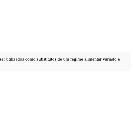
ser utilizados como substitutos de um regime alimentar variado e