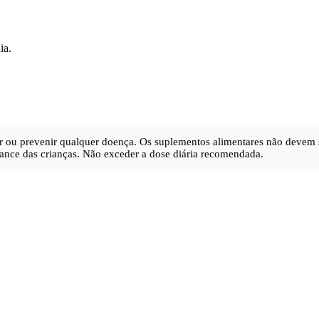
ia.
urar ou prevenir qualquer doença. Os suplementos alimentares não devem 
ance das crianças. Não exceder a dose diária recomendada.