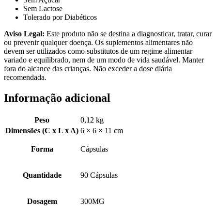
Sem Lactose
Tolerado por Diabéticos
Aviso Legal:
Este produto não se destina a diagnosticar, tratar, curar
ou prevenir qualquer doença. Os suplementos alimentares não
devem ser utilizados como substitutos de um regime alimentar
variado e equilibrado, nem de um modo de vida saudável. Manter
fora do alcance das crianças. Não exceder a dose diária
recomendada.
Informação adicional
Peso
0,12 kg
Dimensões (C x L x A)
6 × 6 × 11 cm
Forma
Cápsulas
Quantidade
90 Cápsulas
Dosagem
300MG