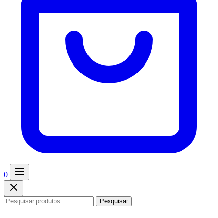
0
Pesquisar