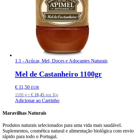
1.1 - Açúcar, Mel, Doces e Adoçantes Naturais
Mel de Castanheiro 1100gr
€
11,50
EUR
1100 g •
€
10,45
por Kg
Adicionar ao Carrinho
Maravilhas Naturais
Produtos naturais selecionados para uma vida mais saudável.
Suplementos, cosmética natural e alimentação biológica com envio
rápido para todo o Portugal.