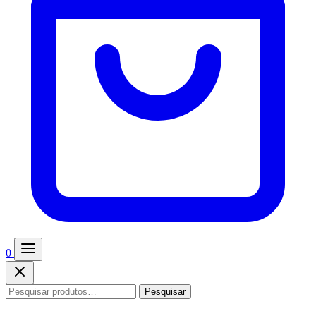
0
Pesquisar