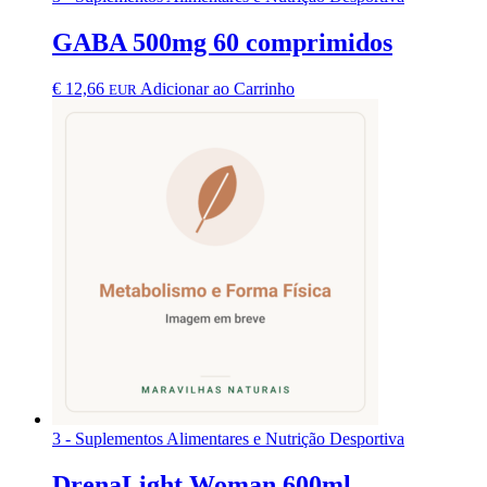
GABA 500mg 60 comprimidos
€
12,66
Adicionar ao Carrinho
EUR
3 - Suplementos Alimentares e Nutrição Desportiva
DrenaLight Woman 600ml