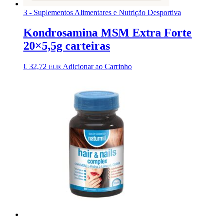
3 - Suplementos Alimentares e Nutrição Desportiva
Kondrosamina MSM Extra Forte
20×5,5g carteiras
€
32,72
Adicionar ao Carrinho
EUR