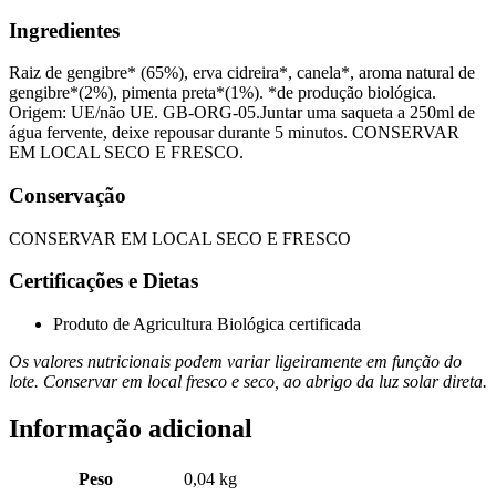
Ingredientes
Raiz de gengibre* (65%), erva cidreira*, canela*, aroma natural de
gengibre*(2%), pimenta preta*(1%). *de produção biológica.
Origem: UE/não UE. GB-ORG-05.Juntar uma saqueta a 250ml de
água fervente, deixe repousar durante 5 minutos. CONSERVAR
EM LOCAL SECO E FRESCO.
Conservação
CONSERVAR EM LOCAL SECO E FRESCO
Certificações e Dietas
Produto de Agricultura Biológica certificada
Os valores nutricionais podem variar ligeiramente em função do
lote. Conservar em local fresco e seco, ao abrigo da luz solar direta.
Informação adicional
Peso
0,04 kg