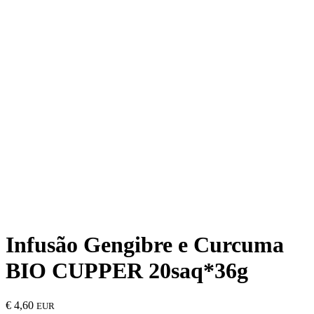
Infusão Gengibre e Curcuma
BIO CUPPER 20saq*36g
€
4,60
EUR