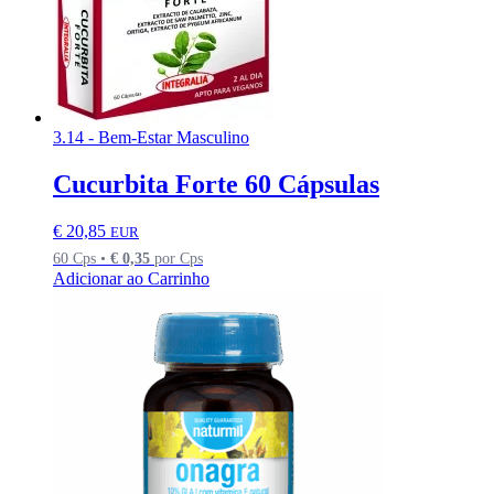
3.14 - Bem-Estar Masculino
Cucurbita Forte 60 Cápsulas
€
20,85
EUR
60 Cps •
€
0,35
por Cps
Adicionar ao Carrinho