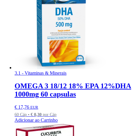
3.1 - Vitaminas & Minerais
OMEGA 3 18/12 18% EPA 12%DHA
1000mg 60 capsulas
€
17,76
EUR
60 Cáp •
€
0,30
por Cáp
Adicionar ao Carrinho