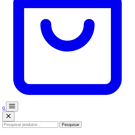
0
Pesquisar