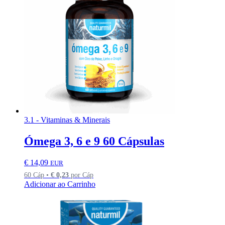
3.1 - Vitaminas & Minerais
Ómega 3, 6 e 9 60 Cápsulas
€
14,09
EUR
60 Cáp •
€
0,23
por Cáp
Adicionar ao Carrinho