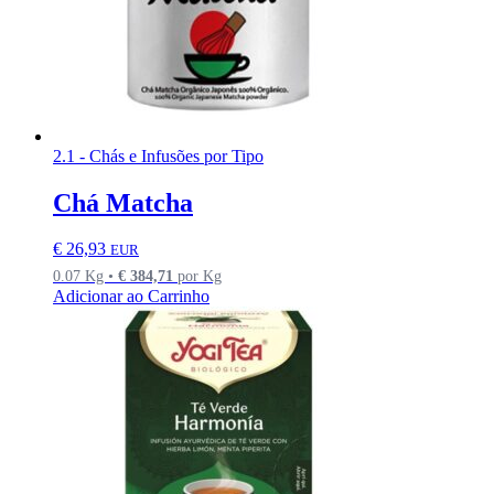
2.1 - Chás e Infusões por Tipo
Chá Matcha
€
26,93
EUR
0.07 Kg •
€
384,71
por Kg
Adicionar ao Carrinho