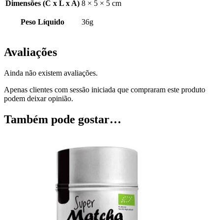
Dimensões (C x L x A)
8 × 5 × 5 cm
Peso Líquido
36g
Avaliações
Ainda não existem avaliações.
Apenas clientes com sessão iniciada que compraram este produto
podem deixar opinião.
Também pode gostar…