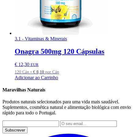
3.1 - Vitaminas & Minerais
Onagra 500mg 120 Cápsulas
€
12,30
EUR
120 Cáp •
€
0,10
por Cáp
Adicionar ao Carrinho
Maravilhas Naturais
Produtos naturais selecionados para uma vida mais saudável.
Suplementos, cosmética natural e alimentação biológica com envio
rápido para todo o Portugal.
Subscrever