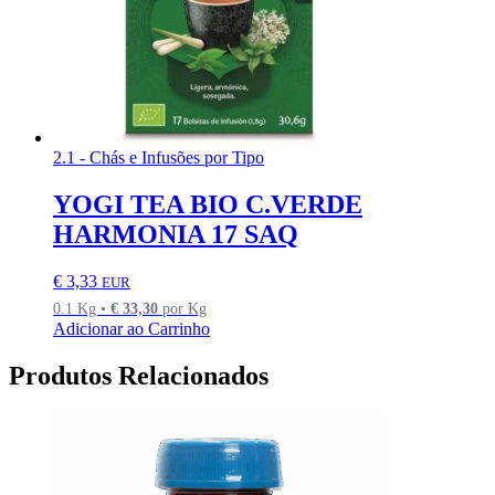
2.1 - Chás e Infusões por Tipo
YOGI TEA BIO C.VERDE
HARMONIA 17 SAQ
€
3,33
EUR
0.1 Kg •
€
33,30
por Kg
Adicionar ao Carrinho
Produtos Relacionados