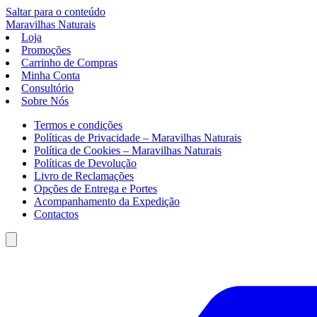
Saltar para o conteúdo
Maravilhas
Naturais
Loja
Promoções
Carrinho de Compras
Minha Conta
Consultório
Sobre Nós
Termos e condições
Políticas de Privacidade – Maravilhas Naturais
Política de Cookies – Maravilhas Naturais
Políticas de Devolução
Livro de Reclamações
Opções de Entrega e Portes
Acompanhamento da Expedição
Contactos