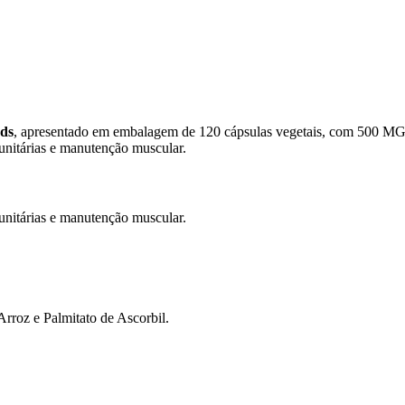
ds
, apresentado em embalagem de 120 cápsulas vegetais, com 500 MG 
nitárias e manutenção muscular.
nitárias e manutenção muscular.
Arroz e Palmitato de Ascorbil.