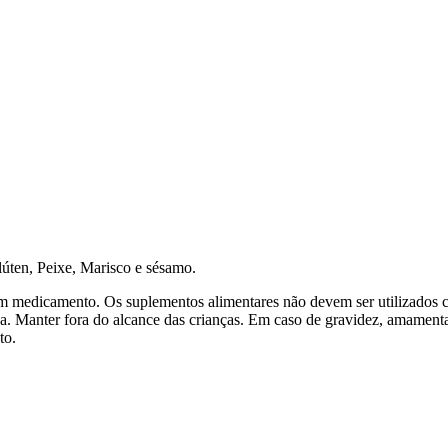
lúten, Peixe, Marisco e sésamo.
 medicamento. Os suplementos alimentares não devem ser utilizados c
 Manter fora do alcance das crianças. Em caso de gravidez, amamentaç
to.