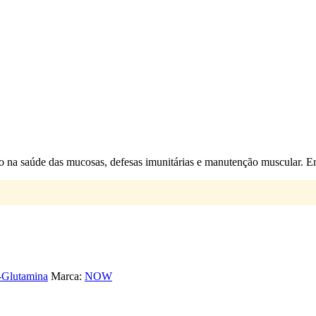
 na saúde das mucosas, defesas imunitárias e manutenção muscular. E
-Glutamina
Marca:
NOW