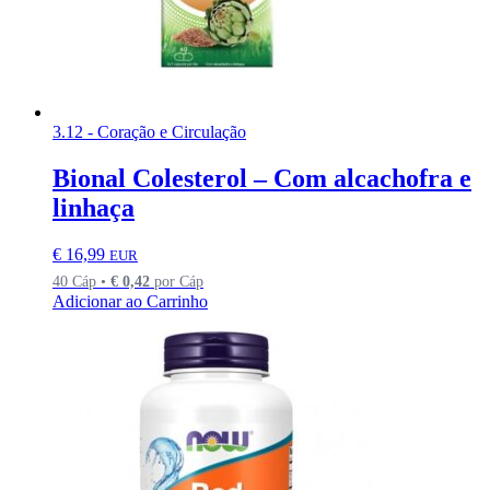
3.12 - Coração e Circulação
Bional Colesterol – Com alcachofra e
linhaça
€
16,99
EUR
40 Cáp •
€
0,42
por Cáp
Adicionar ao Carrinho