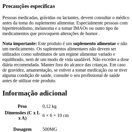
Precauções específicas
Pessoas medicadas, grávidas ou lactantes, devem consultar o médico
antes da toma do suplemento alimentar. Especialmente pessoas com
hipertireoidismo, melanoma e a tomar IMAOs ou outro tipo de
medicamentos que provoquem alterações de humor .
Nota importante:
Este produto é um
suplemento alimentar
e não
um medicamento. Os suplementos alimentares não devem ser
utilizados como substitutos de um regime alimentar variado e
equilibrado, nem de um modo de vida saudável. Não exceder a dose
diária recomendada. Manter fora do alcance das crianças. Em caso
de gravidez, amamentação, se estiver a tomar medicação ou se tiver
alguma condição de saúde, consulte o seu profissional de saúde
antes de utilizar este produto.
Informação adicional
Peso
0,12 kg
Dimensões (C x L
6 × 6 × 10 cm
x A)
Dosagem
500MG