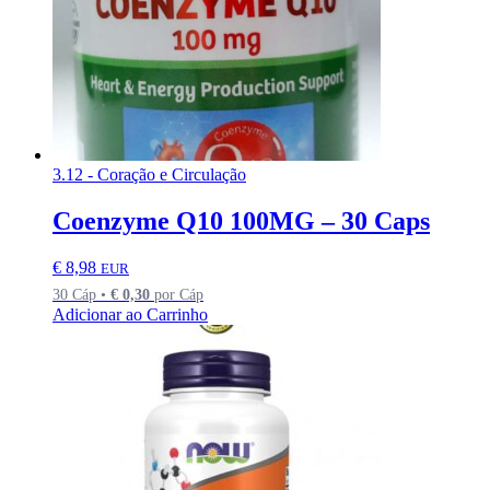
3.12 - Coração e Circulação
Coenzyme Q10 100MG – 30 Caps
€
8,98
EUR
30 Cáp •
€
0,30
por Cáp
Adicionar ao Carrinho