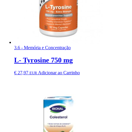
3.6 - Memória e Concentração
L- Tyrosine 750 mg
€
27,97
Adicionar ao Carrinho
EUR