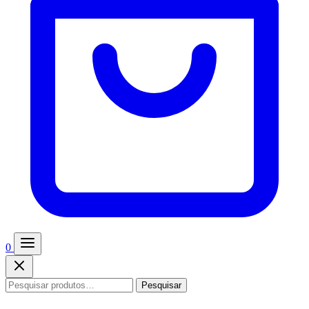
0
Pesquisar