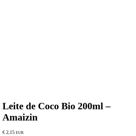
Leite de Coco Bio 200ml –
Amaizin
€
2,15
EUR