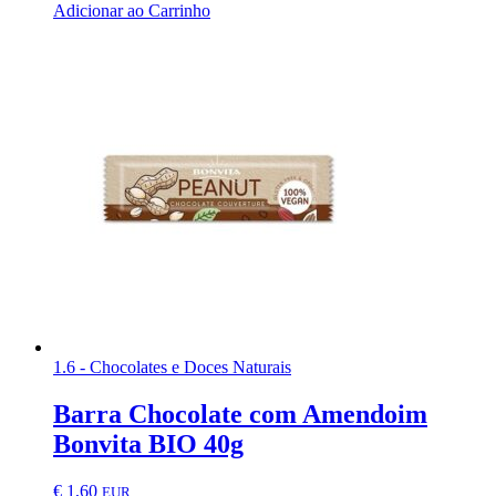
Adicionar ao Carrinho
1.6 - Chocolates e Doces Naturais
Barra Chocolate com Amendoim
Bonvita BIO 40g
€
1,60
EUR