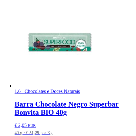
1.6 - Chocolates e Doces Naturais
Barra Chocolate Negro Superbar
Bonvita BIO 40g
€
2,05
EUR
40 g •
€
51,25
por Kg