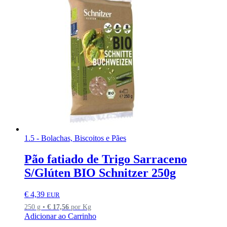
1.5 - Bolachas, Biscoitos e Pães
Pão fatiado de Trigo Sarraceno
S/Glúten BIO Schnitzer 250g
€
4,39
EUR
250 g •
€
17,56
por Kg
Adicionar ao Carrinho