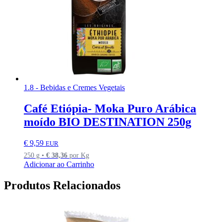
1.8 - Bebidas e Cremes Vegetais
Café Etiópia- Moka Puro Arábica
moído BIO DESTINATION 250g
€
9,59
EUR
250 g •
€
38,36
por Kg
Adicionar ao Carrinho
Produtos Relacionados