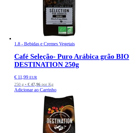
1.8 - Bebidas e Cremes Vegetais
Café Seleção- Puro Arábica grão BIO
DESTINATION 250g
€
11,99
EUR
250 g •
€
47,96
por Kg
Adicionar ao Carrinho