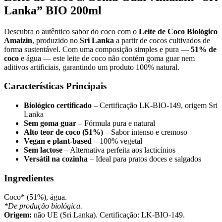
Lanka” BIO 200ml
Descubra o autêntico sabor do coco com o
Leite de Coco Biológico
Amaizin
, produzido no
Sri Lanka
a partir de cocos cultivados de
forma sustentável. Com uma composição simples e pura —
51% de
coco
e água — este leite de coco não contém goma guar nem
aditivos artificiais, garantindo um produto 100% natural.
Características Principais
Biológico certificado
– Certificação LK-BIO-149, origem Sri
Lanka
Sem goma guar
– Fórmula pura e natural
Alto teor de coco (51%)
– Sabor intenso e cremoso
Vegan e plant-based
– 100% vegetal
Sem lactose
– Alternativa perfeita aos lacticínios
Versátil na cozinha
– Ideal para pratos doces e salgados
Ingredientes
Coco* (51%), água.
*De produção biológica.
Origem:
não UE (Sri Lanka). Certificação: LK-BIO-149.