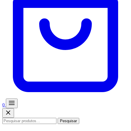
0
Pesquisar