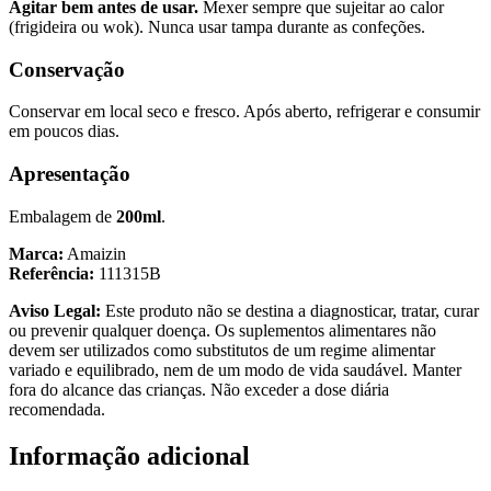
Agitar bem antes de usar.
Mexer sempre que sujeitar ao calor
(frigideira ou wok). Nunca usar tampa durante as confeções.
Conservação
Conservar em local seco e fresco. Após aberto, refrigerar e consumir
em poucos dias.
Apresentação
Embalagem de
200ml
.
Marca:
Amaizin
Referência:
111315B
Aviso Legal:
Este produto não se destina a diagnosticar, tratar, curar
ou prevenir qualquer doença. Os suplementos alimentares não
devem ser utilizados como substitutos de um regime alimentar
variado e equilibrado, nem de um modo de vida saudável. Manter
fora do alcance das crianças. Não exceder a dose diária
recomendada.
Informação adicional