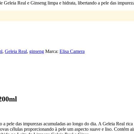
e Geleia Real e Ginseng limpa e hidrata, libertando a pele das impurez
l
,
Geleia Real
,
ginseng
Marca:
Elisa Camera
 200ml
do a pele das impurezas acumuladas ao longo do dia. A Geleia Real rica
novas células proporcionando à pele um aspecto suave e liso. Contém ai