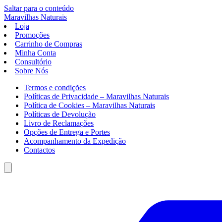
Saltar para o conteúdo
Maravilhas
Naturais
Loja
Promoções
Carrinho de Compras
Minha Conta
Consultório
Sobre Nós
Termos e condições
Políticas de Privacidade – Maravilhas Naturais
Política de Cookies – Maravilhas Naturais
Políticas de Devolução
Livro de Reclamações
Opções de Entrega e Portes
Acompanhamento da Expedição
Contactos