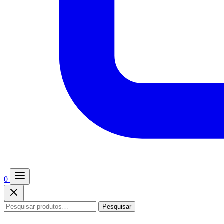
0
Pesquisar