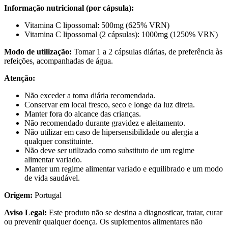
Informação nutricional (por cápsula):
Vitamina C lipossomal: 500mg (625% VRN)
Vitamina C lipossomal (2 cápsulas): 1000mg (1250% VRN)
Modo de utilização:
Tomar 1 a 2 cápsulas diárias, de preferência às
refeições, acompanhadas de água.
Atenção:
Não exceder a toma diária recomendada.
Conservar em local fresco, seco e longe da luz direta.
Manter fora do alcance das crianças.
Não recomendado durante gravidez e aleitamento.
Não utilizar em caso de hipersensibilidade ou alergia a
qualquer constituinte.
Não deve ser utilizado como substituto de um regime
alimentar variado.
Manter um regime alimentar variado e equilibrado e um modo
de vida saudável.
Origem:
Portugal
Aviso Legal:
Este produto não se destina a diagnosticar, tratar, curar
ou prevenir qualquer doença. Os suplementos alimentares não