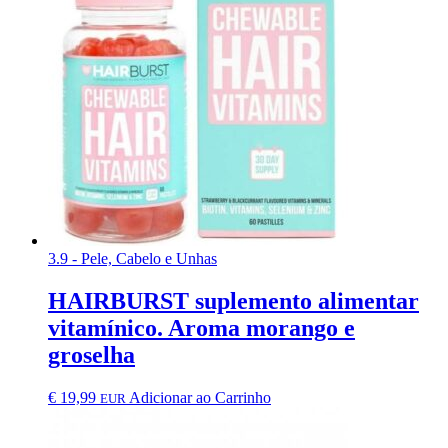
3.9 - Pele, Cabelo e Unhas
HAIRBURST suplemento alimentar
vitamínico. Aroma morango e
groselha
€
19,99
Adicionar ao Carrinho
EUR