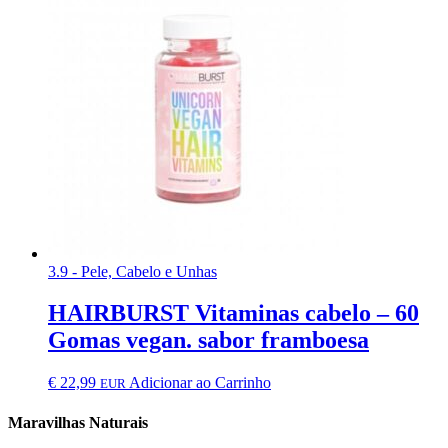
3.9 - Pele, Cabelo e Unhas
HAIRBURST Vitaminas cabelo – 60
Gomas vegan. sabor framboesa
€
22,99
Adicionar ao Carrinho
EUR
Maravilhas Naturais