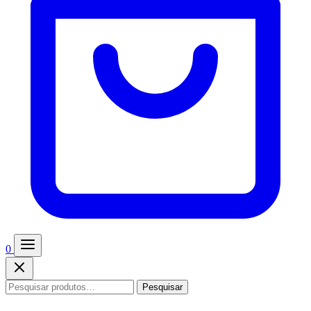
0
Pesquisar