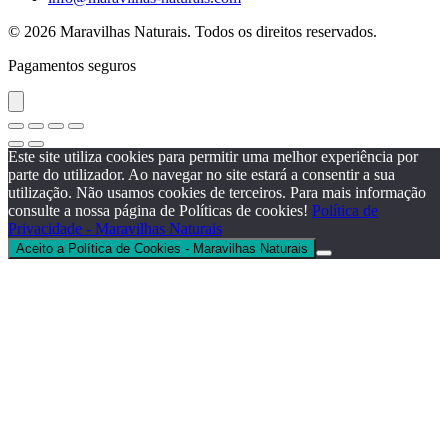
© 2026 Maravilhas Naturais. Todos os direitos reservados.
Pagamentos seguros
Este site utiliza cookies para permitir uma melhor experiência por
parte do utilizador. Ao navegar no site estará a consentir a sua
utilização. Não usamos cookies de terceiros. Para mais informação
consulte a nossa página de Políticas de cookies!
Política de
Privacidade - Maravilhas Naturais
Aceito a Política de Cookies - Maravilhas Naturais