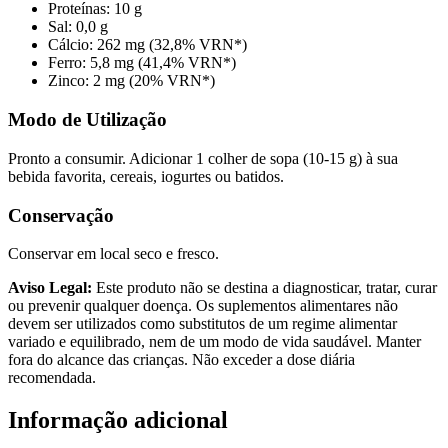
Proteínas: 10 g
Sal: 0,0 g
Cálcio: 262 mg (32,8% VRN*)
Ferro: 5,8 mg (41,4% VRN*)
Zinco: 2 mg (20% VRN*)
Modo de Utilização
Pronto a consumir. Adicionar 1 colher de sopa (10-15 g) à sua
bebida favorita, cereais, iogurtes ou batidos.
Conservação
Conservar em local seco e fresco.
Aviso Legal:
Este produto não se destina a diagnosticar, tratar, curar
ou prevenir qualquer doença. Os suplementos alimentares não
devem ser utilizados como substitutos de um regime alimentar
variado e equilibrado, nem de um modo de vida saudável. Manter
fora do alcance das crianças. Não exceder a dose diária
recomendada.
Informação adicional