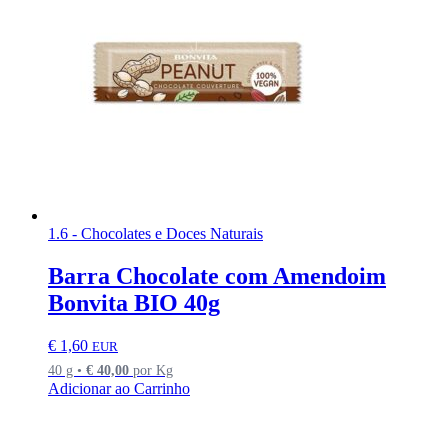
1.6 - Chocolates e Doces Naturais
Barra Chocolate com Amendoim
Bonvita BIO 40g
€
1,60
EUR
40 g •
€
40,00
por Kg
Adicionar ao Carrinho