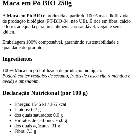
Maca em Pó BIO 250g
A
Maca em Pó BIO
é produzida a partir de 100% maca liofilizada
de produção biológica (PT-BIO-04, não UE). É rica em fibra, cálcio
e ferro, adequada para uma alimentação saudável, vegan e sem
glúten.
Embalagem 100% compostável, garantindo sustentabilidade e
qualidade do produto.
Ingredientes
100% Maca em pó liofilizada de produção biológica.
Poderá conter vestígios de sésamo, frutos de casca rija (amêndoa e
avelã) e amendoim.
Declaração Nutricional (por 100 g)
Energia: 1546 kJ / 365 kcal
Lípidos: 0,7 g
dos quais saturados: 0,0 g
Hidratos de carbono: 76,0 g
dos quais açúcares: 31 g
Fibra: 7,3 g