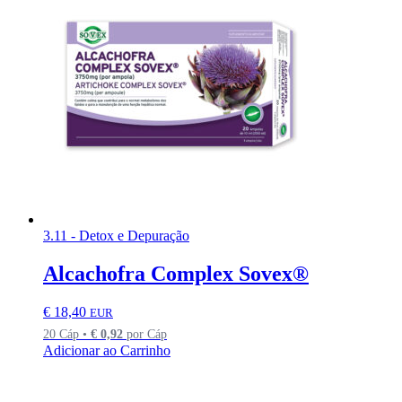
3.11 - Detox e Depuração
Alcachofra Complex Sovex®
€
18,40
EUR
20 Cáp •
€
0,92
por Cáp
Adicionar ao Carrinho