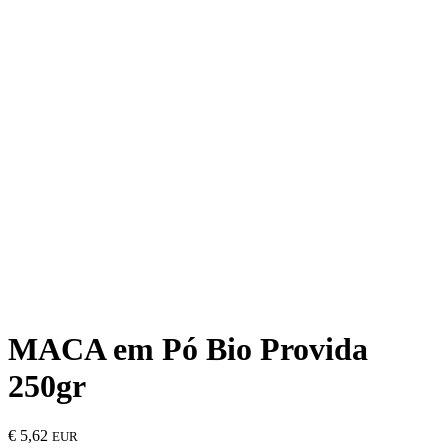
MACA em Pó Bio Provida
250gr
€
5,62
EUR