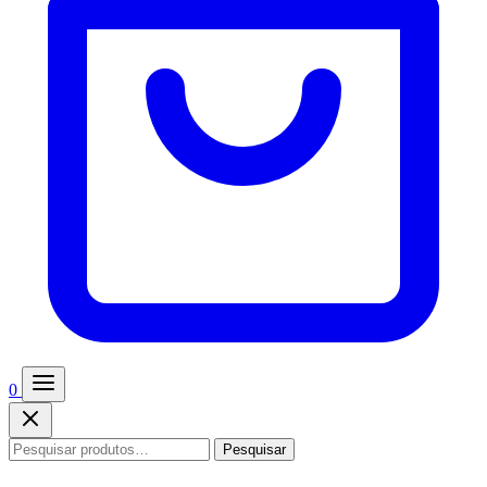
0
Pesquisar