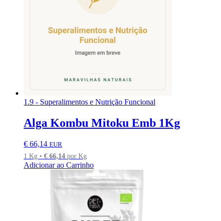
1.9 - Superalimentos e Nutrição Funcional
Alga Kombu Mitoku Emb 1Kg
€
66,14
EUR
1 Kg •
€
66,14
por Kg
Adicionar ao Carrinho