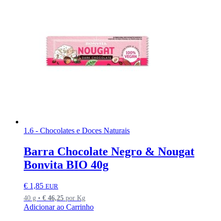
1.6 - Chocolates e Doces Naturais
Barra Chocolate Negro & Nougat
Bonvita BIO 40g
€
1,85
EUR
40 g •
€
46,25
por Kg
Adicionar ao Carrinho