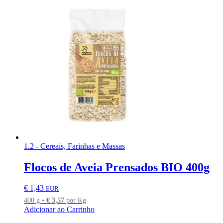
1.2 - Cereais, Farinhas e Massas
Flocos de Aveia Prensados BIO 400g
€
1,43
EUR
400 g •
€
3,57
por Kg
Adicionar ao Carrinho