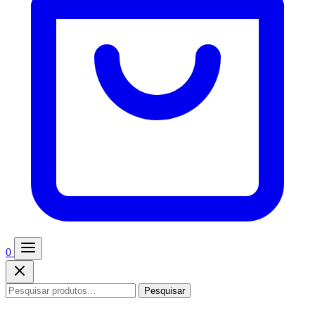
0
Pesquisar