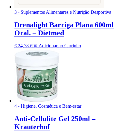
3 - Suplementos Alimentares e Nutrição Desportiva
Drenalight Barriga Plana 600ml
Oral. – Dietmed
€
24,78
Adicionar ao Carrinho
EUR
4 - Higiene, Cosmética e Bem-estar
Anti-Cellulite Gel 250ml –
Krauterhof