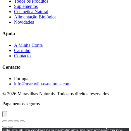
Todos os Produtos
Suplementos
Cosmética Natural
Alimentação Biológica
Novidades
Ajuda
A Minha Conta
Carrinho
Contacto
Contacto
Portugal
info@maravilhas-naturais.com
© 2026 Maravilhas Naturais. Todos os direitos reservados.
Pagamentos seguros
Este site utiliza cookies para permitir uma melhor experiência por