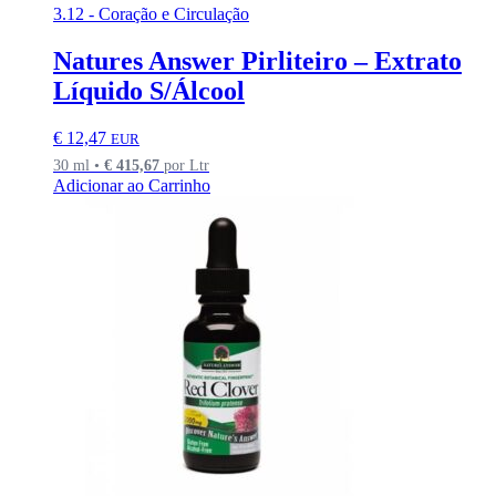
3.12 - Coração e Circulação
Natures Answer Pirliteiro – Extrato
Líquido S/Álcool
€
12,47
EUR
30 ml •
€
415,67
por Ltr
Adicionar ao Carrinho