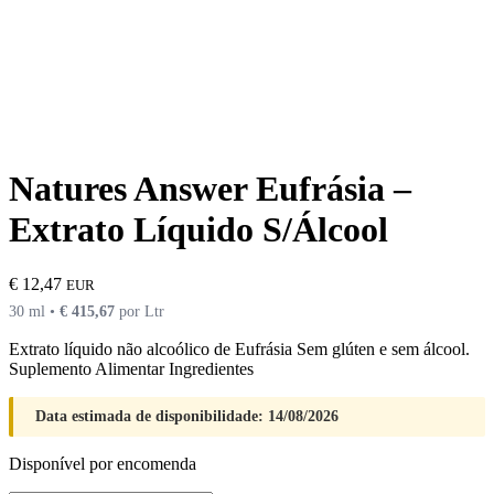
Natures Answer Eufrásia –
Extrato Líquido S/Álcool
€
12,47
EUR
30 ml •
€
415,67
por Ltr
Extrato líquido não alcoólico de Eufrásia Sem glúten e sem álcool.
Suplemento Alimentar Ingredientes
Data estimada de disponibilidade: 14/08/2026
Disponível por encomenda