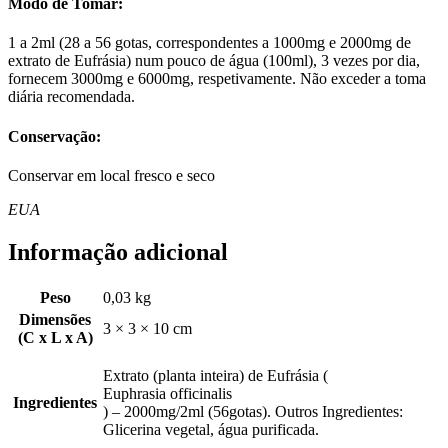
Modo de Tomar:
1 a 2ml (28 a 56 gotas, correspondentes a 1000mg e 2000mg de
extrato de Eufrásia) num pouco de água (100ml), 3 vezes por dia,
fornecem 3000mg e 6000mg, respetivamente. Não exceder a toma
diária recomendada.
Conservação:
Conservar em local fresco e seco
EUA
Informação adicional
Peso
0,03 kg
Dimensões
3 × 3 × 10 cm
(C x L x A)
Extrato (planta inteira) de Eufrásia (
Euphrasia officinalis
Ingredientes
) – 2000mg/2ml (56gotas). Outros Ingredientes:
Glicerina vegetal, água purificada.