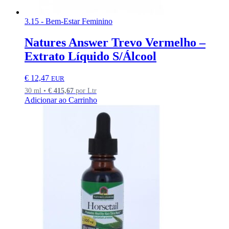
3.15 - Bem-Estar Feminino
Natures Answer Trevo Vermelho –
Extrato Líquido S/Álcool
€
12,47
EUR
30 ml •
€
415,67
por Ltr
Adicionar ao Carrinho