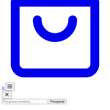
0
Pesquisar