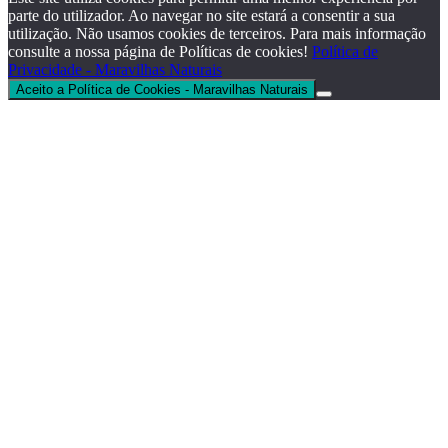
parte do utilizador. Ao navegar no site estará a consentir a sua
utilização. Não usamos cookies de terceiros. Para mais informação
consulte a nossa página de Políticas de cookies!
Política de
Privacidade - Maravilhas Naturais
Aceito a Política de Cookies - Maravilhas Naturais