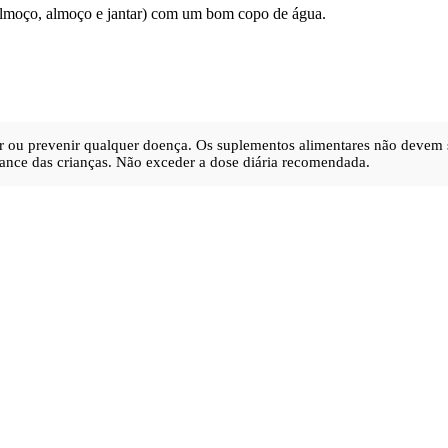
-almoço, almoço e jantar) com um bom copo de água.
urar ou prevenir qualquer doença. Os suplementos alimentares não devem 
ance das crianças. Não exceder a dose diária recomendada.