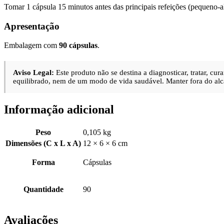
Tomar 1 cápsula 15 minutos antes das principais refeições (pequeno
Apresentação
Embalagem com
90 cápsulas
.
Aviso Legal:
Este produto não se destina a diagnosticar, tratar, c
equilibrado, nem de um modo de vida saudável. Manter fora do alc
Informação adicional
Peso
0,105 kg
Dimensões (C x L x A)
12 × 6 × 6 cm
Forma
Cápsulas
Quantidade
90
Avaliações