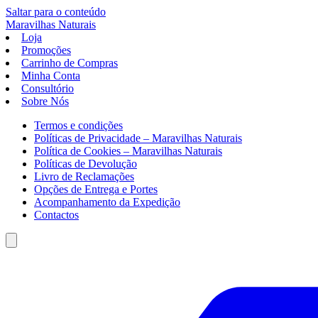
Saltar para o conteúdo
Maravilhas
Naturais
Loja
Promoções
Carrinho de Compras
Minha Conta
Consultório
Sobre Nós
Termos e condições
Políticas de Privacidade – Maravilhas Naturais
Política de Cookies – Maravilhas Naturais
Políticas de Devolução
Livro de Reclamações
Opções de Entrega e Portes
Acompanhamento da Expedição
Contactos