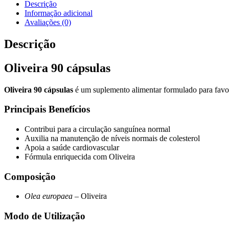
cápsulas
Descrição
Informação adicional
Avaliações (0)
Descrição
Oliveira 90 cápsulas
Oliveira 90 cápsulas
é um suplemento alimentar formulado para favore
Principais Benefícios
Contribui para a circulação sanguínea normal
Auxilia na manutenção de níveis normais de colesterol
Apoia a saúde cardiovascular
Fórmula enriquecida com Oliveira
Composição
Olea europaea
– Oliveira
Modo de Utilização