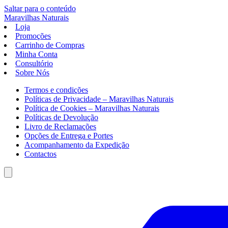
Saltar para o conteúdo
Maravilhas
Naturais
Loja
Promoções
Carrinho de Compras
Minha Conta
Consultório
Sobre Nós
Termos e condições
Políticas de Privacidade – Maravilhas Naturais
Política de Cookies – Maravilhas Naturais
Políticas de Devolução
Livro de Reclamações
Opções de Entrega e Portes
Acompanhamento da Expedição
Contactos