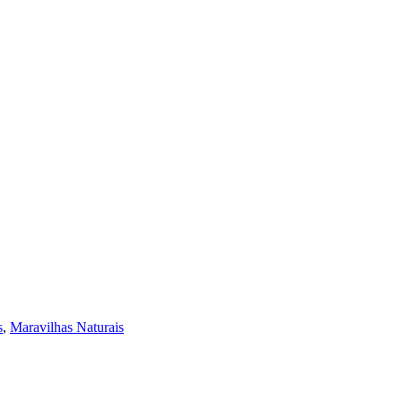
s
,
Maravilhas Naturais