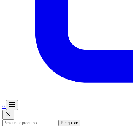
0
Pesquisar