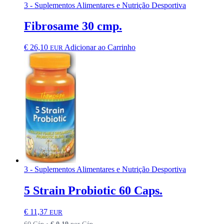
3 - Suplementos Alimentares e Nutrição Desportiva
Fibrosame 30 cmp.
€
26,10
Adicionar ao Carrinho
EUR
3 - Suplementos Alimentares e Nutrição Desportiva
5 Strain Probiotic 60 Caps.
€
11,37
EUR