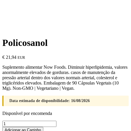
Policosanol
€
21,94
EUR
Suplemento alimentar Now Foods. Diminuir hiperlipidemia, valores
anormalmente elevados de gorduras. casos de manutenção da
pressão arterial dentro dos valores normais arterial, colesterol e
triglicéridos elevados. Embalagem de 90 Cápsulas Vegetais (10
Mg). Non-GMO | Vegetariano | Vegan.
Data estimada de disponibilidade: 16/08/2026
Disponível por encomenda
Quantidade
de
Adicionar ao Carrinho