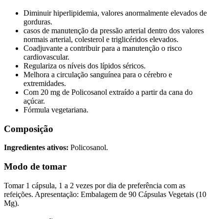
Diminuir hiperlipidemia, valores anormalmente elevados de
gorduras.
casos de manutenção da pressão arterial dentro dos valores
normais arterial, colesterol e triglicéridos elevados.
Coadjuvante a contribuir para a manutenção o risco
cardiovascular.
Regulariza os níveis dos lípidos séricos.
Melhora a circulação sanguínea para o cérebro e
extremidades.
Com 20 mg de Policosanol extraído a partir da cana do
açúcar.
Fórmula vegetariana.
Composição
Ingredientes ativos:
Policosanol.
Modo de tomar
Tomar 1 cápsula, 1 a 2 vezes por dia de preferência com as
refeições. Apresentação: Embalagem de 90 Cápsulas Vegetais (10
Mg).