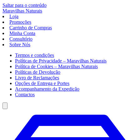
Saltar para o conteúdo
Maravilhas
Naturais
Loja
Promoções
Carrinho de Compras
Minha Conta
Consultório
Sobre Nós
Termos e condições
Políticas de Privacidade – Maravilhas Naturais
Política de Cookies – Maravilhas Naturais
Políticas de Devolução
Livro de Reclamações
Opções de Entrega e Portes
Acompanhamento da Expedição
Contactos