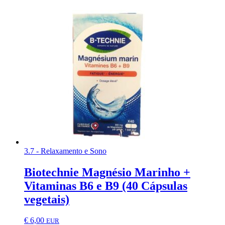
3.7 - Relaxamento e Sono
Biotechnie Magnésio Marinho +
Vitaminas B6 e B9 (40 Cápsulas
vegetais)
€
6,00
EUR