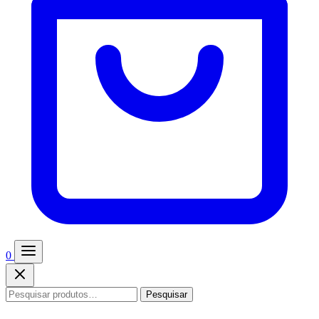
0
Pesquisar