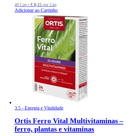
40 Cáp •
€
0,15
por Cáp
Adicionar ao Carrinho
3.5 - Energia e Vitalidade
Ortis Ferro Vital Multivitaminas –
ferro, plantas e vitaminas