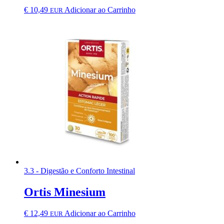
€
10,49
Adicionar ao Carrinho
EUR
3.3 - Digestão e Conforto Intestinal
Ortis Minesium
€
12,49
Adicionar ao Carrinho
EUR