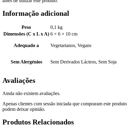
antes de utilizar este produto.
Informação adicional
Peso
0,1 kg
Dimensões (C x L x A)
6 × 6 × 10 cm
Adequado a
Vegetarianos, Vegans
Sem Alergénios
Sem Derivados Lácteos, Sem Soja
Avaliações
Ainda não existem avaliações.
Apenas clientes com sessão iniciada que compraram este produto
podem deixar opinião.
Produtos Relacionados