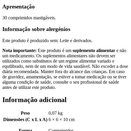
Apresentação
30 comprimidos mastigáveis.
Informação sobre alergénios
Este produto é produzido sem: Leite e derivados.
Nota importante:
Este produto é um
suplemento alimentar
e não
um medicamento. Os suplementos alimentares não devem ser
utilizados como substitutos de um regime alimentar variado e
equilibrado, nem de um modo de vida saudável. Não exceder a dose
diária recomendada. Manter fora do alcance das crianças. Em caso
de gravidez, amamentação, se estiver a tomar medicação ou se tiver
alguma condição de saúde, consulte o seu profissional de saúde
antes de utilizar este produto.
Informação adicional
Peso
0,07 kg
Dimensões (C x L x A)
6 × 6 × 10 cm
Forma
Comprimidos