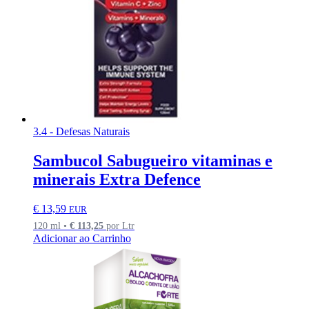
3.4 - Defesas Naturais
Sambucol Sabugueiro vitaminas e
minerais Extra Defence
€
13,59
EUR
120 ml •
€
113,25
por Ltr
Adicionar ao Carrinho