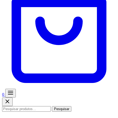
0
Pesquisar