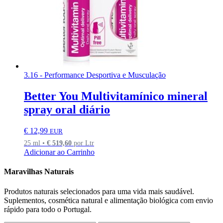
3.16 - Performance Desportiva e Musculação
Better You Multivitamínico mineral
spray oral diário
€
12,99
EUR
25 ml •
€
519,60
por Ltr
Adicionar ao Carrinho
Maravilhas Naturais
Produtos naturais selecionados para uma vida mais saudável.
Suplementos, cosmética natural e alimentação biológica com envio
rápido para todo o Portugal.