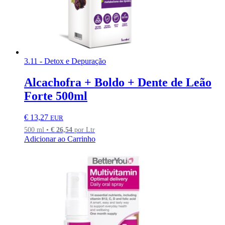
3.11 - Detox e Depuração
Alcachofra + Boldo + Dente de Leão
Forte 500ml
€
13,27
EUR
500 ml •
€
26,54
por Ltr
Adicionar ao Carrinho