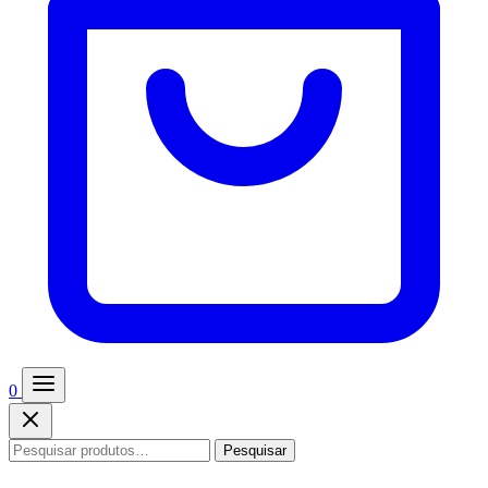
0
Pesquisar