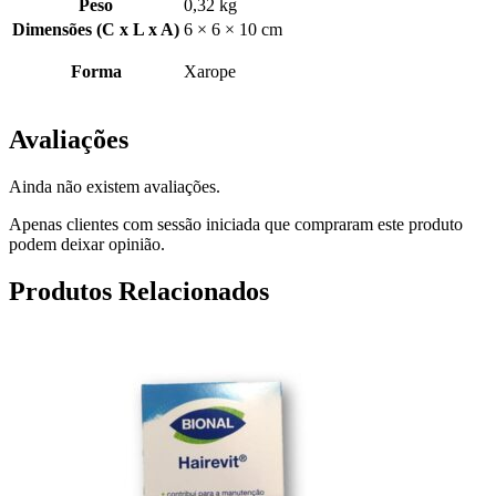
Peso
0,32 kg
Dimensões (C x L x A)
6 × 6 × 10 cm
Forma
Xarope
Avaliações
Ainda não existem avaliações.
Apenas clientes com sessão iniciada que compraram este produto
podem deixar opinião.
Produtos Relacionados