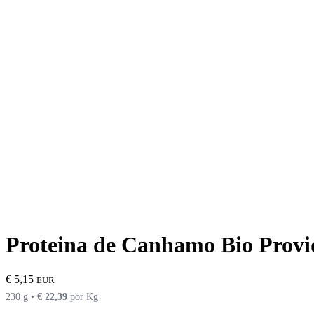
Proteina de Canhamo Bio Provi
€
5,15
EUR
230 g •
€
22,39
por Kg