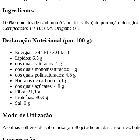
Ingredientes
100% sementes de cânhamo (Cannabis sativa) de produção biológica.
Certificação: PT-BIO-04. Origem: UE.
Declaração Nutricional (por 100 g)
Energia: 1344 kJ / 321 kcal
Lípidos: 6,5 g
dos quais saturados: 1 g
dos quais monoinsaturados: 1 g
dos quais polinsaturados: 4,5 g
Hidratos de carbono: 5,1 g
dos quais açúcares: 4,8 g
Fibra: 21,1 g
Proteínas: 49,9 g
Sal: 0 g
Modo de Utilização
Até duas colheres de sobremesa (25-30 g) adicionadas a iogurtes, bati
Conservação