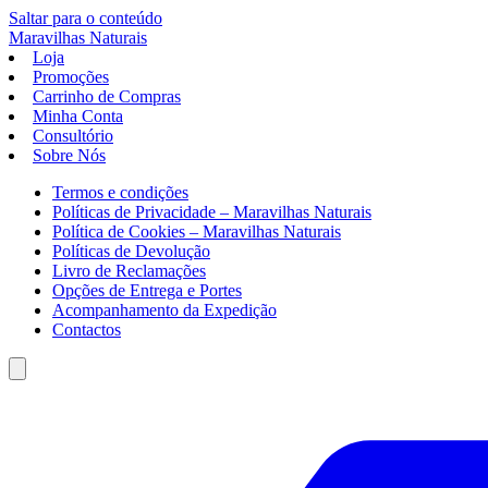
Saltar para o conteúdo
Maravilhas
Naturais
Loja
Promoções
Carrinho de Compras
Minha Conta
Consultório
Sobre Nós
Termos e condições
Políticas de Privacidade – Maravilhas Naturais
Política de Cookies – Maravilhas Naturais
Políticas de Devolução
Livro de Reclamações
Opções de Entrega e Portes
Acompanhamento da Expedição
Contactos