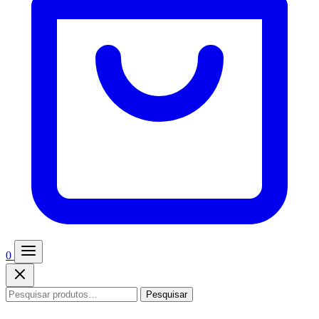
0
Pesquisar