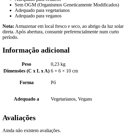
Sem OGM (Organismos Geneticamente Modificados)
Adequado para vegetarianos
Adequado para veganos
Nota:
Armazenar em local fresco e seco, ao abrigo da luz solar
direta. Após abertura, consumir preferencialmente num curto
período.
Informação adicional
Peso
0,23 kg
Dimensões (C x L x A)
6 × 6 × 10 cm
Forma
Pó
Adequado a
Vegetarianos, Vegans
Avaliações
Ainda não existem avaliações.