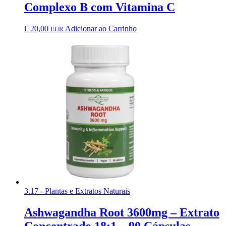
Complexo B com Vitamina C
€
20,00
Adicionar ao Carrinho
EUR
3.17 - Plantas e Extratos Naturais
Ashwagandha Root 3600mg – Extrato
Concentrado 18:1 – 90 Cápsulas