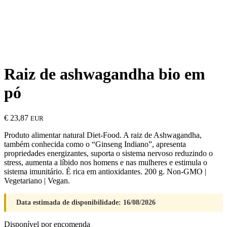
Raiz de ashwagandha bio em
pó
€
23,87
EUR
Produto alimentar natural Diet-Food. A raiz de Ashwagandha,
também conhecida como o “Ginseng Indiano”, apresenta
propriedades energizantes, suporta o sistema nervoso reduzindo o
stress, aumenta a líbido nos homens e nas mulheres e estimula o
sistema imunitário. É rica em antioxidantes. 200 g. Non-GMO |
Vegetariano | Vegan.
Data estimada de disponibilidade: 16/08/2026
Disponível por encomenda