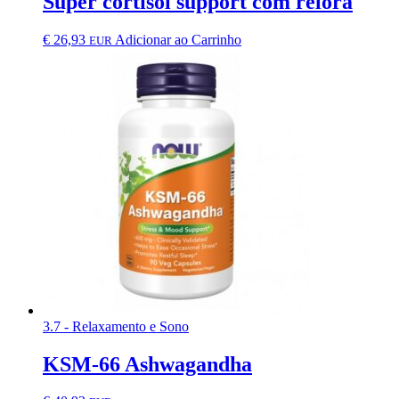
Super cortisol support com relora
€
26,93
Adicionar ao Carrinho
EUR
3.7 - Relaxamento e Sono
KSM-66 Ashwagandha