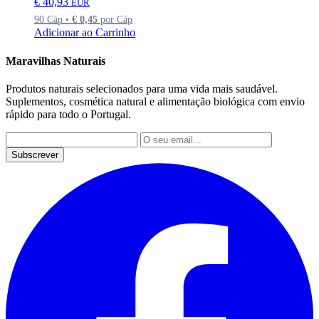
€
40,93
EUR
90 Cáp •
€
0,45
por Cáp
Adicionar ao Carrinho
Maravilhas Naturais
Produtos naturais selecionados para uma vida mais saudável.
Suplementos, cosmética natural e alimentação biológica com envio
rápido para todo o Portugal.
Subscrever