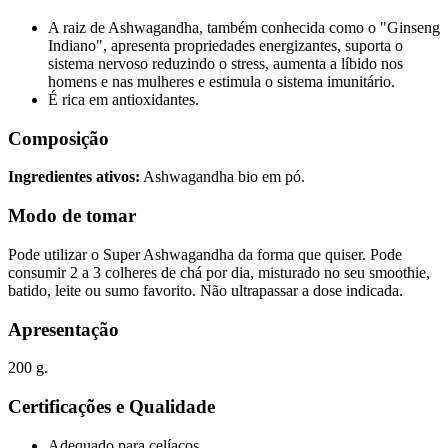
A raiz de Ashwagandha, também conhecida como o "Ginseng
Indiano", apresenta propriedades energizantes, suporta o
sistema nervoso reduzindo o stress, aumenta a líbido nos
homens e nas mulheres e estimula o sistema imunitário.
É rica em antioxidantes.
Composição
Ingredientes ativos:
Ashwagandha bio em pó.
Modo de tomar
Pode utilizar o Super Ashwagandha da forma que quiser. Pode
consumir 2 a 3 colheres de chá por dia, misturado no seu smoothie,
batido, leite ou sumo favorito. Não ultrapassar a dose indicada.
Apresentação
200 g.
Certificações e Qualidade
Adequado para celíacos