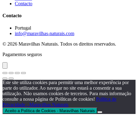
Contacto
Contacto
Portugal
info@maravilhas-naturais.com
© 2026 Maravilhas Naturais. Todos os direitos reservados.
Pagamentos seguros
Este site utiliza cookies para permitir uma melhor experiência por
parte do utilizador. Ao navegar no site estará a consentir a sua
utilização. Não usamos cookies de terceiros. Para mais informação
consulte a nossa página de Políticas de cookies!
Política de
Privacidade - Maravilhas Naturais
Aceito a Política de Cookies - Maravilhas Naturais