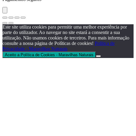
Este site utiliza cookies para permitir uma melhor experiência por
parte do utilizador. Ao navegar no site estará a consentir a sua
utilização. Não usamos cookies de terceiros. Para mais informação
consulte a nossa página de Políticas de cookies!
Política de
Privacidade - Maravilhas Naturais
Aceito a Política de Cookies - Maravilhas Naturais