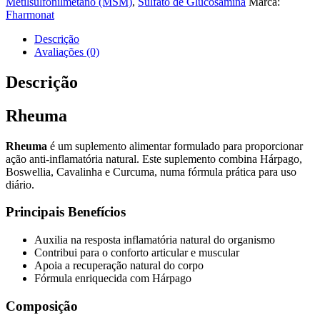
Metilsulfonilmetano (MSM)
,
Sulfato de Glucosamina
Marca:
Fharmonat
Descrição
Avaliações (0)
Descrição
Rheuma
Rheuma
é um suplemento alimentar formulado para proporcionar
ação anti-inflamatória natural. Este suplemento combina Hárpago,
Boswellia, Cavalinha e Curcuma, numa fórmula prática para uso
diário.
Principais Benefícios
Auxilia na resposta inflamatória natural do organismo
Contribui para o conforto articular e muscular
Apoia a recuperação natural do corpo
Fórmula enriquecida com Hárpago
Composição