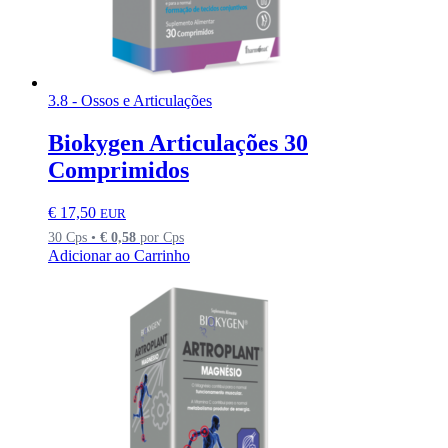
3.8 - Ossos e Articulações
Biokygen Articulações 30
Comprimidos
€
17,50
EUR
30 Cps •
€
0,58
por Cps
Adicionar ao Carrinho