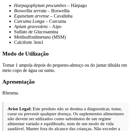
Harpagophytum procumbes
– Hárpago
Boswellia serrata
– Boswellia
Equisetum arvense
– Cavalinha
Curcuma Longa
– Curcuma
Apium graveolens
– Aipo
Sulfato de Glucosamina
Metilsulfonilmetano (MSM)
Calciforte 3em1
Modo de Utilização
Tomar 1 ampola depois do pequeno-almoço ou do jantar diluída em
meio copo de água ou sumo.
Apresentação
Rheuma.
Aviso Legal:
Este produto não se destina a diagnosticar, tratar,
curar ou prevenir qualquer doença. Os suplementos alimentares
não devem ser utilizados como substitutos de um regime
alimentar variado e equilibrado, nem de um modo de vida
saudável. Manter fora do alcance das crianças. Não exceder a