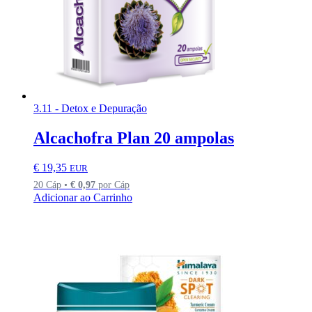
3.11 - Detox e Depuração
Alcachofra Plan 20 ampolas
€
19,35
EUR
20 Cáp •
€
0,97
por Cáp
Adicionar ao Carrinho