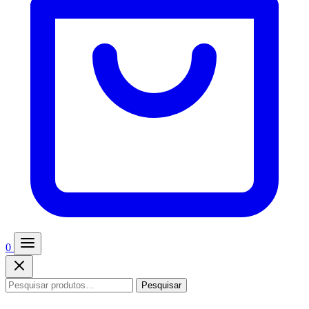
0
Pesquisar