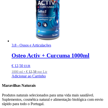
3.8 - Ossos e Articulações
Osteo Activ + Curcuma 1000ml
€
12,50
EUR
1000 ml •
€
12,50
por Ltr
Adicionar ao Carrinho
Maravilhas Naturais
Produtos naturais selecionados para uma vida mais saudável.
Suplementos, cosmética natural e alimentação biológica com envio
rápido para todo o Portugal.