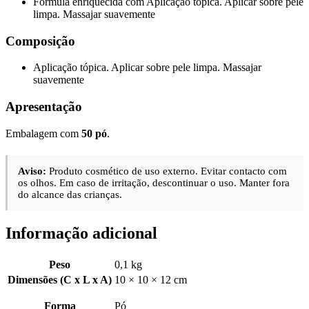
Fórmula enriquecida com Aplicação tópica. Aplicar sobre pele
limpa. Massajar suavemente
Composição
Aplicação tópica. Aplicar sobre pele limpa. Massajar
suavemente
Apresentação
Embalagem com
50 pó
.
Aviso:
Produto cosmético de uso externo. Evitar contacto com
os olhos. Em caso de irritação, descontinuar o uso. Manter fora
do alcance das crianças.
Informação adicional
Peso
0,1 kg
Dimensões (C x L x A)
10 × 10 × 12 cm
Forma
Pó