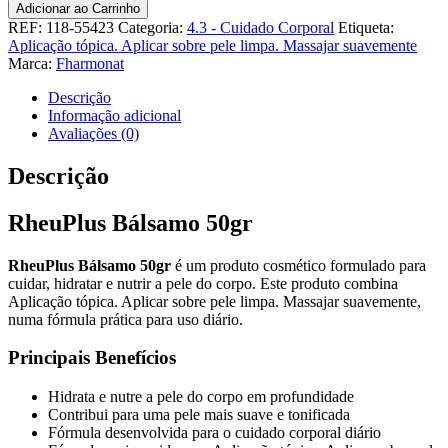
de
Adicionar ao Carrinho
RheuPlus
REF:
118-55423
Categoria:
4.3 - Cuidado Corporal
Etiqueta:
Bálsamo
Aplicação tópica. Aplicar sobre pele limpa. Massajar suavemente
50gr
Marca:
Fharmonat
Descrição
Informação adicional
Avaliações (0)
Descrição
RheuPlus Bálsamo 50gr
RheuPlus Bálsamo 50gr
é um produto cosmético formulado para
cuidar, hidratar e nutrir a pele do corpo. Este produto combina
Aplicação tópica. Aplicar sobre pele limpa. Massajar suavemente,
numa fórmula prática para uso diário.
Principais Benefícios
Hidrata e nutre a pele do corpo em profundidade
Contribui para uma pele mais suave e tonificada
Fórmula desenvolvida para o cuidado corporal diário