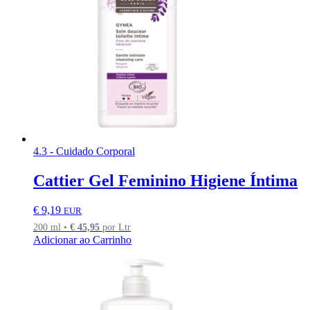
4.3 - Cuidado Corporal
Cattier Gel Feminino Higiene Íntima
€
9,19
EUR
200 ml •
€
45,95
por Ltr
Adicionar ao Carrinho