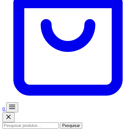
0
Pesquisar