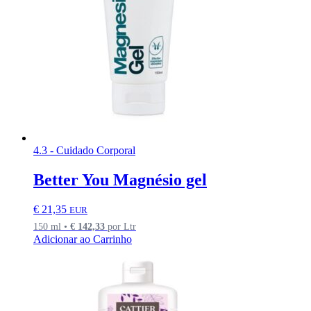
4.3 - Cuidado Corporal
Better You Magnésio gel
€
21,35
EUR
150 ml •
€
142,33
por Ltr
Adicionar ao Carrinho