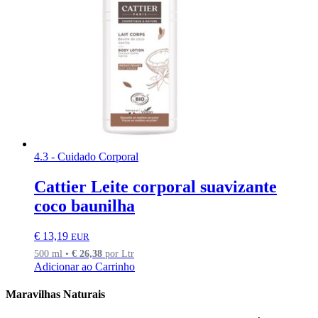
4.3 - Cuidado Corporal
Cattier Leite corporal suavizante
coco baunilha
€
13,19
EUR
500 ml •
€
26,38
por Ltr
Adicionar ao Carrinho
Maravilhas Naturais