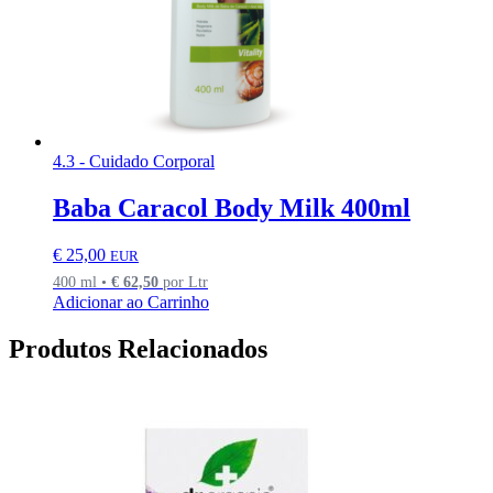
4.3 - Cuidado Corporal
Baba Caracol Body Milk 400ml
€
25,00
EUR
400 ml •
€
62,50
por Ltr
Adicionar ao Carrinho
Produtos Relacionados