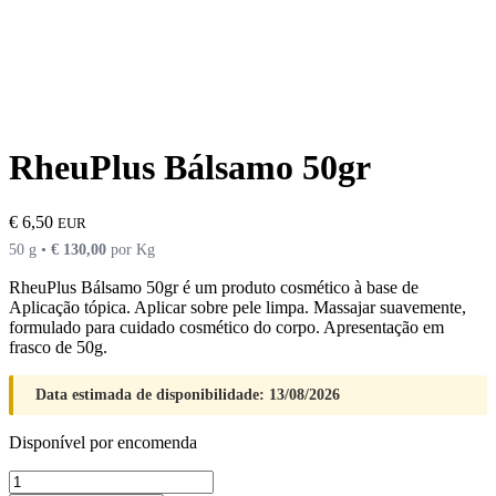
RheuPlus Bálsamo 50gr
€
6,50
EUR
50 g •
€
130,00
por Kg
RheuPlus Bálsamo 50gr é um produto cosmético à base de
Aplicação tópica. Aplicar sobre pele limpa. Massajar suavemente,
formulado para cuidado cosmético do corpo. Apresentação em
frasco de 50g.
Data estimada de disponibilidade: 13/08/2026
Disponível por encomenda
Quantidade