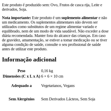
Este produto é produzido sem: Ovo, Frutos de casca rija, Leite e
derivados, Soja.
Nota importante:
Este produto é um
suplemento alimentar
e não
um medicamento. Os suplementos alimentares não devem ser
utilizados como substitutos de um regime alimentar variado e
equilibrado, nem de um modo de vida saudável. Não exceder a dose
diária recomendada. Manter fora do alcance das crianças. Em caso
de gravidez, amamentação, se estiver a tomar medicação ou se tiver
alguma condição de saúde, consulte o seu profissional de saúde
antes de utilizar este produto.
Informação adicional
Peso
0,16 kg
Dimensões (C x L x A)
6 × 6 × 10 cm
Adequado a
Vegetarianos, Vegans
Sem Alergénios
Sem Derivados Lácteos, Sem Soja