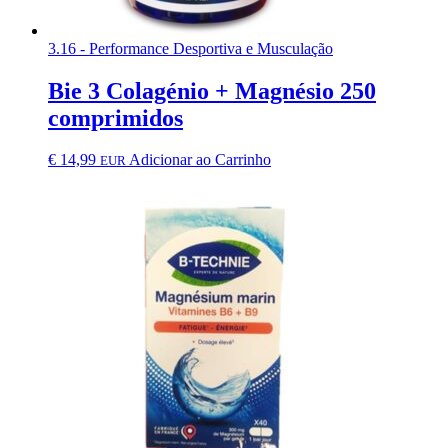
3.16 - Performance Desportiva e Musculação
Bie 3 Colagénio + Magnésio 250
comprimidos
€
14,99
Adicionar ao Carrinho
EUR