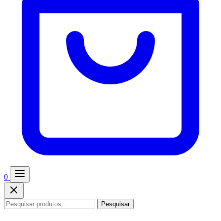
0
Pesquisar