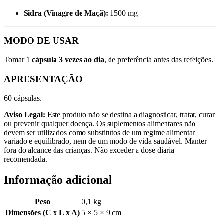
Sidra (Vinagre de Maçã):
1500 mg
MODO DE USAR
Tomar
1 cápsula 3 vezes ao dia
, de preferência antes das refeições.
APRESENTAÇÃO
60 cápsulas.
Aviso Legal:
Este produto não se destina a diagnosticar, tratar, curar
ou prevenir qualquer doença. Os suplementos alimentares não
devem ser utilizados como substitutos de um regime alimentar
variado e equilibrado, nem de um modo de vida saudável. Manter
fora do alcance das crianças. Não exceder a dose diária
recomendada.
Informação adicional
Peso
0,1 kg
Dimensões (C x L x A)
5 × 5 × 9 cm