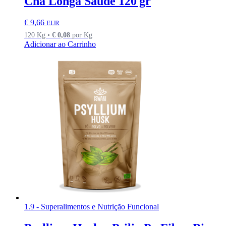
Chá Longa Saúde 120 gr
€
9,66
EUR
120 Kg •
€
0,08
por Kg
Adicionar ao Carrinho
1.9 - Superalimentos e Nutrição Funcional