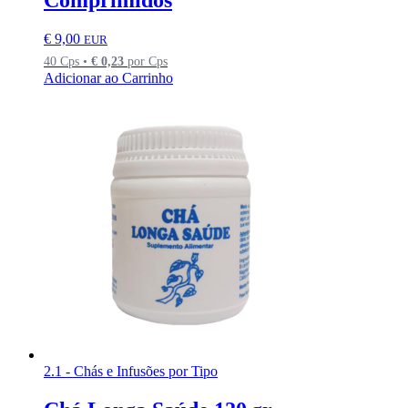
Comprimidos
€
9,00
EUR
40 Cps •
€
0,23
por Cps
Adicionar ao Carrinho
2.1 - Chás e Infusões por Tipo