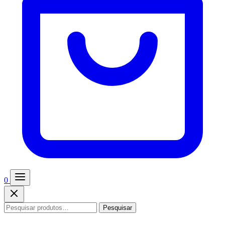
0
Pesquisar