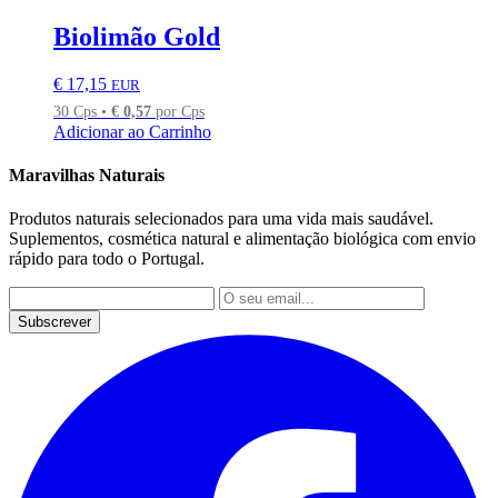
Biolimão Gold
€
17,15
EUR
30 Cps •
€
0,57
por Cps
Adicionar ao Carrinho
Maravilhas Naturais
Produtos naturais selecionados para uma vida mais saudável.
Suplementos, cosmética natural e alimentação biológica com envio
rápido para todo o Portugal.
Subscrever