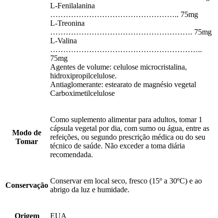
L-Fenilalanina
………………………………………….. 75mg
L-Treonina
………………………………………………. 75mg
L-Valina
…………………………………………………..
75mg
Agentes de volume: celulose microcristalina,
hidroxipropilcelulose.
Antiaglomerante: estearato de magnésio vegetal
Carboximetilcelulose
Como suplemento alimentar para adultos, tomar 1
cápsula vegetal por dia, com sumo ou água, entre as
Modo de
refeições, ou segundo prescrição médica ou do seu
Tomar
técnico de saúde. Não exceder a toma diária
recomendada.
Conservar em local seco, fresco (15º a 30ºC) e ao
Conservação
abrigo da luz e humidade.
Origem
EUA