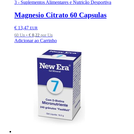
3 - Suplementos Alimentares e Nutrição Desportiva
Magnesio Citrato 60 Capsulas
€
13,47
EUR
60 Un •
€
0,22
por Un
Adicionar ao Carrinho