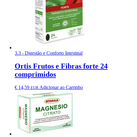
3.3 - Digestão e Conforto Intestinal
Ortis Frutos e Fibras forte 24
comprimidos
€
14,59
Adicionar ao Carrinho
EUR