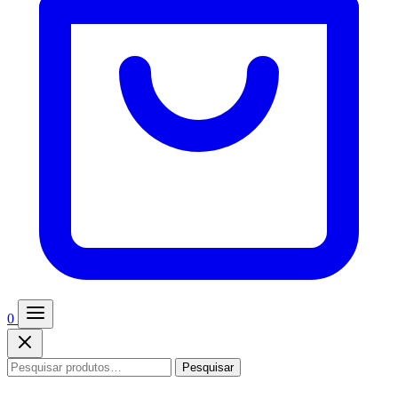
0
Pesquisar