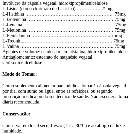
Invólucro da cápsula vegetal: hidroxipropilmetilcelulose
L-Lisina (como cloridrato de L-Lisina) …………… 75mg
L-Histidina ……………………………………………….. 75mg
L-Isoleucina ……………………………………………… 75mg
L-Leucina ………………………………………………… 75mg
L-Metionina ……………………………………………… 75mg
L-Fenilalanina ………………………………………….. 75mg
L-Treonina ………………………………………………. 75mg
L-Valina ………………………………………………….. 75mg
Agentes de volume: celulose microcristalina, hidroxipropilcelulose.
Antiaglomerante: estearato de magnésio vegetal
Carboximetilcelulose
Modo de Tomar:
Como suplemento alimentar para adultos, tomar 1 cápsula vegetal
por dia, com sumo ou água, entre as refeições, ou segundo
prescrição médica ou do seu técnico de saúde. Não exceder a toma
diária recomendada.
Conservação:
Conservar em local seco, fresco (15º a 30ºC) e ao abrigo da luz e
humidade.