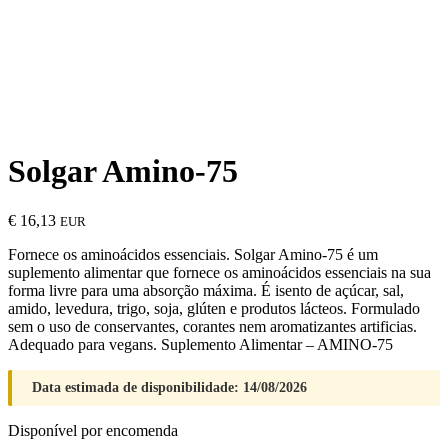
Solgar Amino-75
€
16,13
EUR
Fornece os aminoácidos essenciais. Solgar Amino-75 é um
suplemento alimentar que fornece os aminoácidos essenciais na sua
forma livre para uma absorção máxima. É isento de açúcar, sal,
amido, levedura, trigo, soja, glúten e produtos lácteos. Formulado
sem o uso de conservantes, corantes nem aromatizantes artificias.
Adequado para vegans. Suplemento Alimentar – AMINO-75
Data estimada de disponibilidade: 14/08/2026
Disponível por encomenda