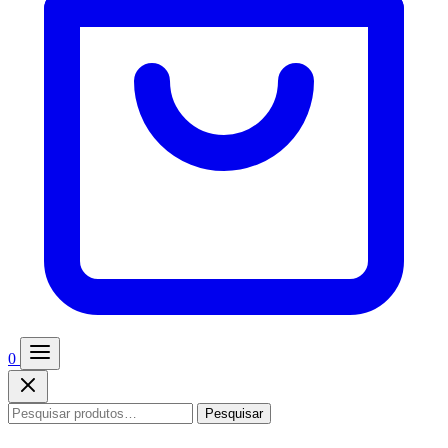
0
Pesquisar