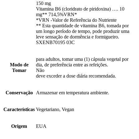
150 mg
Vitamina B6 (cloridrato de piridoxina) …. 10
mg** 714,5%VRN*
*VRN -Valor de Referência do Nutriente
** Esta quantidade de vitamina B6, tomada por
um longo período de tempo, pode produzir uma
leve sensação de dormência e formigueiro.
SXENB70195 03C
para adultos, tomar uma (1) cápsula vegetal por
Modo de
dia, de preferência entre as refeições.
Tomar
Não
deve exceder a dose diária recomendada.
Conservação
Armazenar em temperatura ambiente.
Características
Vegetariano, Vegan
Origem
EUA