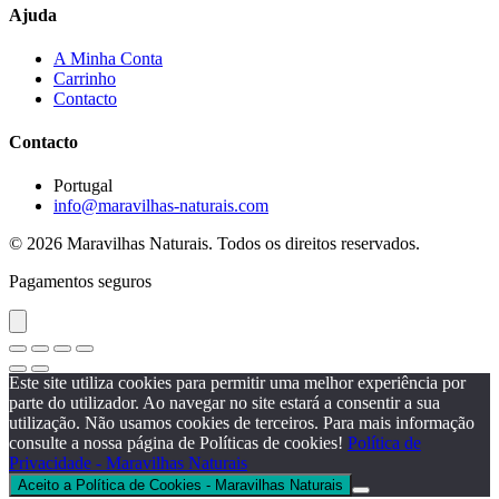
Ajuda
A Minha Conta
Carrinho
Contacto
Contacto
Portugal
info@maravilhas-naturais.com
© 2026 Maravilhas Naturais. Todos os direitos reservados.
Pagamentos seguros
Este site utiliza cookies para permitir uma melhor experiência por
parte do utilizador. Ao navegar no site estará a consentir a sua
utilização. Não usamos cookies de terceiros. Para mais informação
consulte a nossa página de Políticas de cookies!
Política de
Privacidade - Maravilhas Naturais
Aceito a Política de Cookies - Maravilhas Naturais