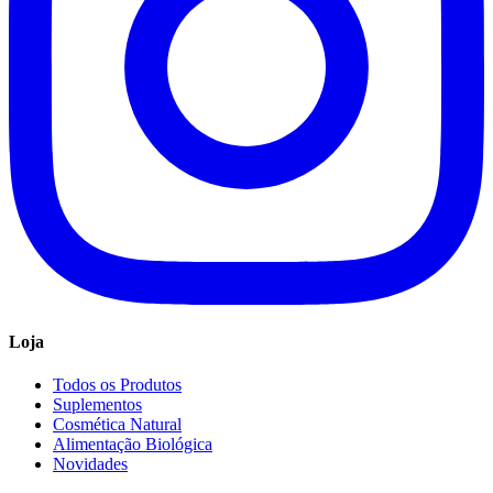
Loja
Todos os Produtos
Suplementos
Cosmética Natural
Alimentação Biológica
Novidades