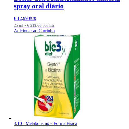
spray oral diário
€
12,99
EUR
25 ml •
€
519,60
por Ltr
Adicionar ao Carrinho
3.10 - Metabolismo e Forma Física