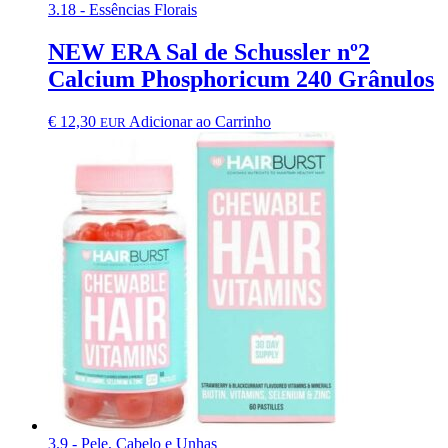
3.18 - Essências Florais
NEW ERA Sal de Schussler nº2
Calcium Phosphoricum 240 Grânulos
€
12,30
Adicionar ao Carrinho
EUR
3.9 - Pele, Cabelo e Unhas