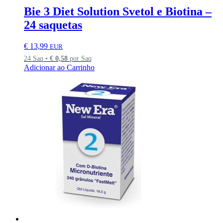
Bie 3 Diet Solution Svetol e Biotina –
24 saquetas
€
13,99
EUR
24 Saq •
€
0,58
por Saq
Adicionar ao Carrinho