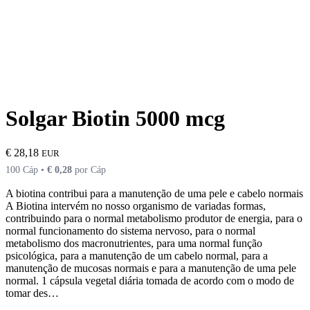
Solgar Biotin 5000 mcg
€
28,18
EUR
100 Cáp •
€
0,28
por Cáp
A biotina contribui para a manutenção de uma pele e cabelo normais
A Biotina intervém no nosso organismo de variadas formas,
contribuindo para o normal metabolismo produtor de energia, para o
normal funcionamento do sistema nervoso, para o normal
metabolismo dos macronutrientes, para uma normal função
psicológica, para a manutenção de um cabelo normal, para a
manutenção de mucosas normais e para a manutenção de uma pele
normal. 1 cápsula vegetal diária tomada de acordo com o modo de
tomar des…