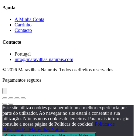
Ajuda
A Minha Conta
Carrinho
Contacto
Contacto
Portugal
info@maravilhas-naturais.com
© 2026 Maravilhas Naturais. Todos os direitos reservados.
Pagamentos seguros
Este site utiliza cookies para permitir uma melhor experiência por
parte do utilizador. Ao navegar no site estará a consentir a sua
utilização. Não usamos cookies de terceiros. Para mais informação
consulte a nossa página de Políticas de cookies!
Política de
Privacidade - Maravilhas Naturais
Aceito a Política de Cookies - Maravilhas Naturais