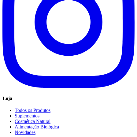
Loja
Todos os Produtos
Suplementos
Cosmética Natural
Alimentação Biológica
Novidades