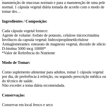
manutenção de mucosas normais e para a manutenção de uma pele
normal. 1 cápsula vegetal diária tomada de acordo com o modo de
tomar des…
Ingredientes / Composição:
Cada cápsula vegetal fornece:
Agente de volume: fosfato de potassio, celulose microcristalina
Invólucro da capsula vegetal: hidroxipropilmetilcelulose
Antiaglomerantes: estearato de magnesio vegetal, dioxido de silicio
D-biotina 5000 mcg 10000*
*Valor de Referência do Nutriente
Modo de Tomar:
Como suplemento alimentar para adultos, tomar 1 cápsula vegetal
por dia, de preferência à refeição, ou segundo prescrição médica ou
do técnico de saúde.
Não exceder a toma diária recomendada.
Conservação:
Conservar em local fresco e seco