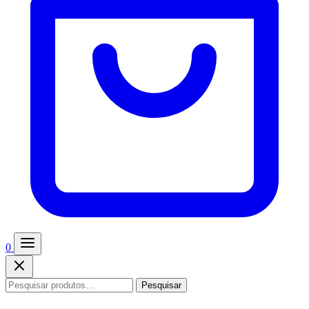
0
Pesquisar