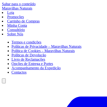
Saltar para o conteúdo
Maravilhas
Naturais
Loja
Promoções
Carrinho de Compras
Minha Conta
Consultório
Sobre Nós
Termos e condições
Políticas de Privacidade – Maravilhas Naturais
Política de Cookies – Maravilhas Naturais
Políticas de Devolução
Livro de Reclamações
Opções de Entrega e Portes
Acompanhamento da Expedição
Contactos