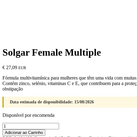
Solgar Female Multiple
€
27,09
EUR
Fórmula multivitamínica para mulheres que têm uma vida com muitas 
Contém zinco, selénio, vitaminas C e E, que contribuem para a proteção
obstipação
Data estimada de disponibilidade: 15/08/2026
Disponível por encomenda
Quantidade
de
Adicionar ao Carrinho
Solgar