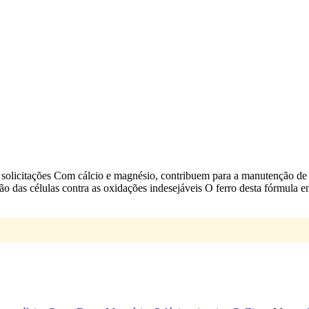
solicitações Com cálcio e magnésio, contribuem para a manutenção de
 das células contra as oxidações indesejáveis O ferro desta fórmula enco