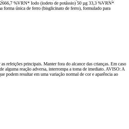
 2666,7 %VRN* Iodo (iodeto de potássio) 50 µg 33,3 %VRN*
forma única de ferro (bisglicinato de ferro), formulado para
 as refeições principais. Manter fora do alcance das crianças. Em caso
o de alguma reação adversa, interrompa a toma de imediato. AVISO: A
que podem resultar em uma variação normal de cor e aparência ao