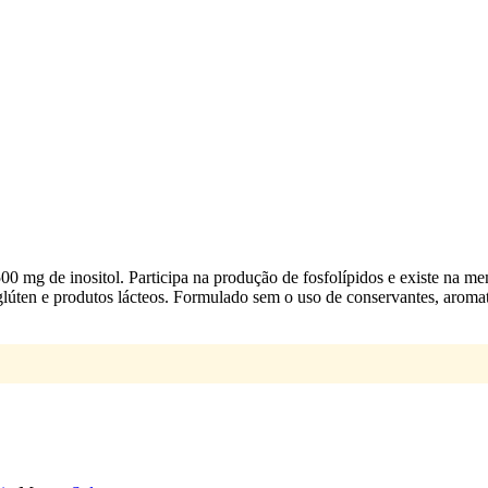
500 mg de inositol. Participa na produção de fosfolípidos e existe na m
oja, glúten e produtos lácteos. Formulado sem o uso de conservantes, arom