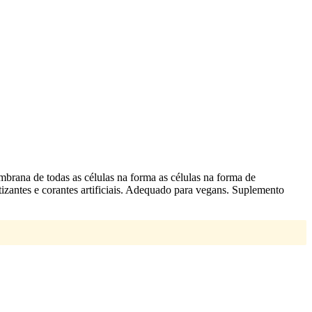
embrana de todas as células na forma as células na forma de
atizantes e corantes artificiais. Adequado para vegans. Suplemento