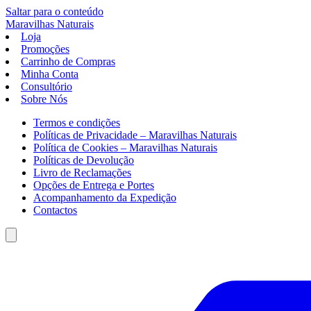
Saltar para o conteúdo
Maravilhas
Naturais
Loja
Promoções
Carrinho de Compras
Minha Conta
Consultório
Sobre Nós
Termos e condições
Políticas de Privacidade – Maravilhas Naturais
Política de Cookies – Maravilhas Naturais
Políticas de Devolução
Livro de Reclamações
Opções de Entrega e Portes
Acompanhamento da Expedição
Contactos